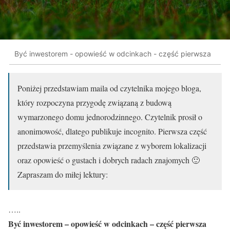
Być inwestorem - opowieść w odcinkach - część pierwsza
Poniżej przedstawiam maila od czytelnika mojego bloga,
który rozpoczyna przygodę związaną z budową
wymarzonego domu jednorodzinnego. Czytelnik prosił o
anonimowość, dlatego publikuje incognito. Pierwsza część
przedstawia przemyślenia związane z wyborem lokalizacji
oraz opowieść o gustach i dobrych radach znajomych 🙂
Zapraszam do miłej lektury:
…..
Być inwestorem – opowieść w odcinkach – część pierwsza