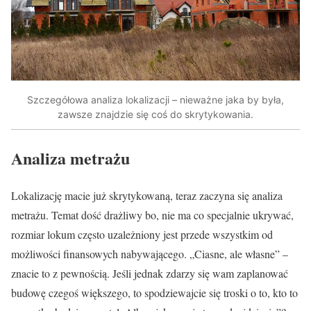
Szczegółowa analiza lokalizacji – nieważne jaka by była,
zawsze znajdzie się coś do skrytykowania.
Analiza metrażu
Lokalizację macie już skrytykowaną, teraz zaczyna się analiza
metrażu. Temat dość drażliwy bo, nie ma co specjalnie ukrywać,
rozmiar lokum często uzależniony jest przede wszystkim od
możliwości finansowych nabywającego. „Ciasne, ale własne” –
znacie to z pewnością. Jeśli jednak zdarzy się wam zaplanować
budowę czegoś większego, to spodziewajcie się troski o to, kto to