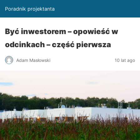
Poradnik projektanta
Być inwestorem – opowieść w
odcinkach – część pierwsza
Adam Masłowski
10 lat ago