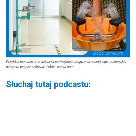
Przykład montażu oraz działania podwójnego urządzenia awaryjnego: oczomyjki i
natrysku bezpieczeństwa; Źródło: canva.com
Słuchaj tutaj podcastu: