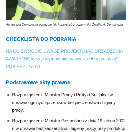
Agnieszka Dembińska pokazuje jak korzystać z oczomyjki;
Źródło: A. Dembińska
CHECKLISTA DO POBRANIA
NA CO ZWRÓCIĆ UWAGĘ PROJEKTUJĄC URZĄDZENIA
AWARYJNE łącząc wymagania prawne z dobrą praktyką? –
POBIERZ TUTAJ
Podstawowe akty prawne:
Rozporządzenie Ministra Pracy i Polityki Socjalnej w
sprawie ogólnych przepisów bezpieczeństwa i higieny
pracy.
Rozporządzenie Ministra Gospodarki z dnia 19 lutego 2002
r. w sprawie bezpieczeństwa i higieny pracy przy produkcji