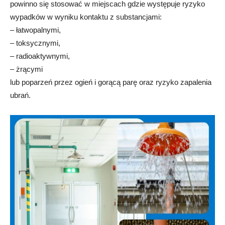
powinno się stosować w miejscach gdzie występuje ryzyko
wypadków w wyniku kontaktu z substancjami:
– łatwopalnymi,
– toksycznymi,
– radioaktywnymi,
– żrącymi
lub poparzeń przez ogień i gorącą parę oraz ryzyko zapalenia
ubrań.