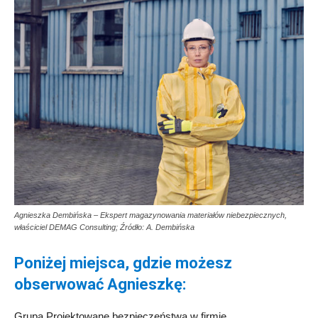
Agnieszka Dembińska – Ekspert magazynowania materiałów niebezpiecznych,
właściciel DEMAG Consulting; Źródło: A. Dembińska
Poniżej miejsca, gdzie możesz
obserwować Agnieszkę:
Grupa Projektowane bezpieczeństwa w firmie