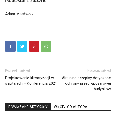
Pozdrawiam serdecznie
Adam Masłowski
Poprzedni artykuł
Następny artykuł
Projektowanie klimatyzacji w
Aktualne przepisy dotyczące
szpitalach – Konferencja 2021
ochrony przeciwpożarowej
budynków
POWIĄZANE ARTYKUŁY
WIĘCEJ OD AUTORA