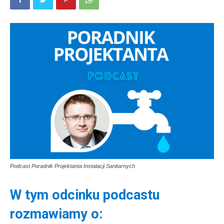
Podcast Poradnik Projektanta Instalacji Sanitarnych
W tym odcinku podcastu
rozmawiamy o: