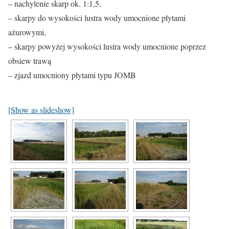
– nachylenie skarp ok. 1:1,5,
– skarpy do wysokości lustra wody umocnione płytami
ażurowymi,
– skarpy powyżej wysokości lustra wody umocnione poprzez
obsiew trawą
– zjazd umocniony płytami typu JOMB
[Show as slideshow]