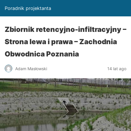
Poradnik projektanta
Zbiornik retencyjno-infiltracyjny –
Strona lewa i prawa – Zachodnia
Obwodnica Poznania
Adam Masłowski
14 lat ago