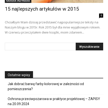
KARIERA INŻYNIERA
15 najlepszych artykułów w 2015
0
Chciałbym Wam dzisiaj przedstawić najpopularniejsze teksty na
Naszym blogu w 2015r. Rok 2015 był dla mnie wyjątkowym rokiem.
W czerwcu przeczytałem dwie książki, moim zdaniem...
Ostatnie wpisy
Jak dobrać barwę farby kolorowej w zależności od
pomieszczenia?
Ochrona przeciwpożarowa w praktyce projektowej – ZAPISY
na 20.09.2024