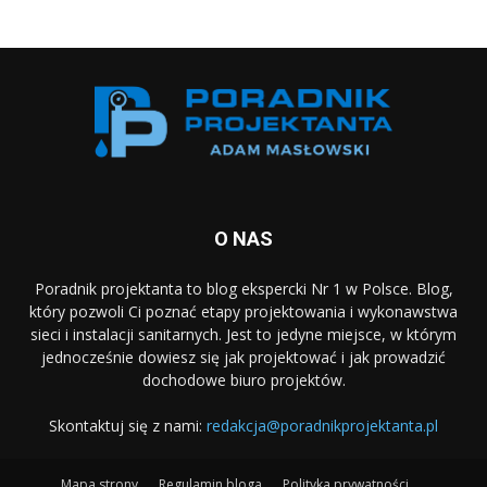
O NAS
Poradnik projektanta to blog ekspercki Nr 1 w Polsce. Blog,
który pozwoli Ci poznać etapy projektowania i wykonawstwa
sieci i instalacji sanitarnych. Jest to jedyne miejsce, w którym
jednocześnie dowiesz się jak projektować i jak prowadzić
dochodowe biuro projektów.
Skontaktuj się z nami:
redakcja@poradnikprojektanta.pl
Mapa strony
Regulamin bloga
Polityka prywatności