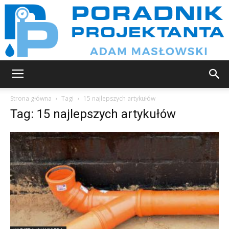
Poradnik
Strona główna
Tagi
15 najlepszych artykułów
Tag: 15 najlepszych artykułów
projektanta