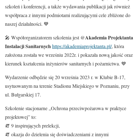
szkoleń i konferencji, a także wydawania publikacji jak również
współpraca z innymi podmiotami realizującymi cele zbliżone do
naszej działalności. 💙
Akademia Projektanta
🎤 Współorganizatorem szkolenia jest @
Instalacji Sanitarnych
https://akademiaprojektanta.pl/
, która
założona została we wrześniu 2022r. i pokazała nową jakość oraz
kierunek kształcenia inżynierów sanitarnych i pożarnictwa. 💙
Wydarzenie odbędzie się 20 września 2023 r. w Klubie B-17,
usytuowanym na terenie Stadionu Miejskiego w Poznaniu, przy
ul. Bułgarskiej 17.
Szkolenie stacjonarne „Ochrona przeciwpożarowa w praktyce
projektowej” to:
🧯 9 inspirujących prelekcji,
🧯 okazja do dzielenia się doświadczeniami z innymi