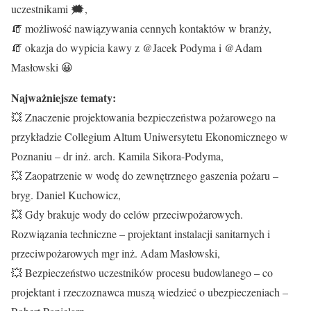
uczestnikami 🗯️,
🧯 możliwość nawiązywania cennych kontaktów w branży,
🧯 okazja do wypicia kawy z @Jacek Podyma i @Adam
Masłowski 😀
Najważniejsze tematy:
💥 Znaczenie projektowania bezpieczeństwa pożarowego na
przykładzie Collegium Altum Uniwersytetu Ekonomicznego w
Poznaniu – dr inż. arch. Kamila Sikora-Podyma,
💥 Zaopatrzenie w wodę do zewnętrznego gaszenia pożaru –
bryg. Daniel Kuchowicz,
💥 Gdy brakuje wody do celów przeciwpożarowych.
Rozwiązania techniczne – projektant instalacji sanitarnych i
przeciwpożarowych mgr inż. Adam Masłowski,
💥 Bezpieczeństwo uczestników procesu budowlanego – co
projektant i rzeczoznawca muszą wiedzieć o ubezpieczeniach –