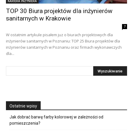
KARIERA INŻYNIERA
TOP 30 Biura projektów dla inżynierów
sanitarnych w Krakowie
7
W ostatnim artykule pisałem juz o biurach projektowych dla
inżynierów sanitarnych w Poznaniu: TOP 25 Biura projektów dla
inżynierów sanitarnych w Poznaniu oraz firmach wykonawczych
dla...
Ostatnie wpisy
Jak dobrać barwę farby kolorowej w zależności od
pomieszczenia?