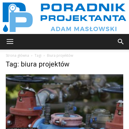
Poradnik
Strona główna
Tagi
Biura projektów
Tag: biura projektów
projektanta