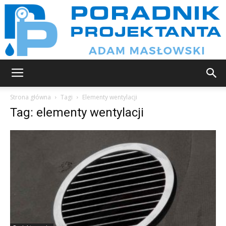
Poradnik
Strona główna
Tagi
Elementy wentylacji
Tag: elementy wentylacji
projektanta