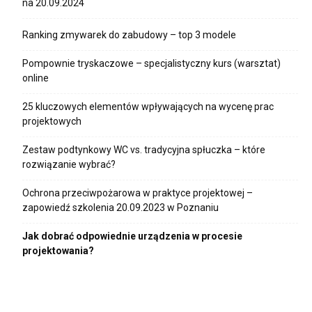
na 20.09.2024
Ranking zmywarek do zabudowy – top 3 modele
Pompownie tryskaczowe – specjalistyczny kurs (warsztat)
online
25 kluczowych elementów wpływających na wycenę prac
projektowych
Zestaw podtynkowy WC vs. tradycyjna spłuczka – które
rozwiązanie wybrać?
Ochrona przeciwpożarowa w praktyce projektowej –
zapowiedź szkolenia 20.09.2023 w Poznaniu
Jak dobrać odpowiednie urządzenia w procesie
projektowania?