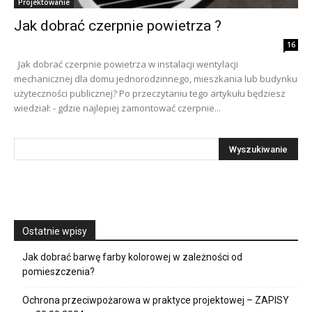
Projektowanie
Jak dobrać czerpnie powietrza ?
16
Jak dobrać czerpnie powietrza w instalacji wentylacji
mechanicznej dla domu jednorodzinnego, mieszkania lub budynku
użyteczności publicznej? Po przeczytaniu tego artykułu będziesz
wiedział: - gdzie najlepiej zamontować czerpnie...
Ostatnie wpisy
Jak dobrać barwę farby kolorowej w zależności od
pomieszczenia?
Ochrona przeciwpożarowa w praktyce projektowej – ZAPISY