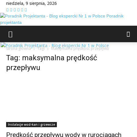
niedziela, 9 sierpnia, 2026
Poradnik
projektanta
Strona główna
Tagi
Maksymalna prędkość przepływu
Tag: maksymalna prędkość
przepływu
Instalacje wod-kan i grzewcze
Prędkość przepływu wody w rurociągach