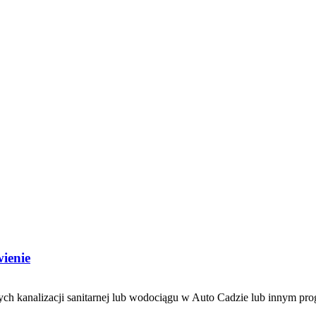
wienie
ych kanalizacji sanitarnej lub wodociągu w Auto Cadzie lub innym pro