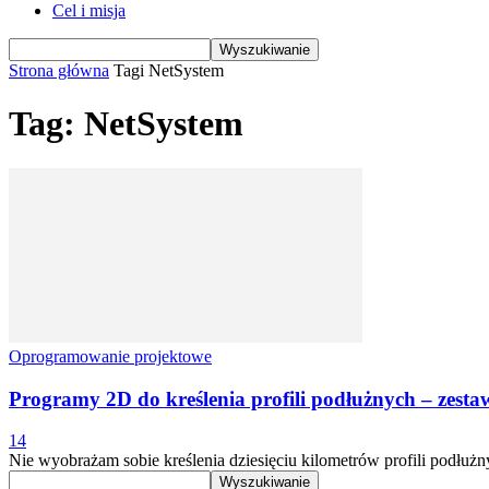
Cel i misja
Strona główna
Tagi
NetSystem
Tag: NetSystem
Oprogramowanie projektowe
Programy 2D do kreślenia profili podłużnych – zesta
14
Nie wyobrażam sobie kreślenia dziesięciu kilometrów profili podłużn