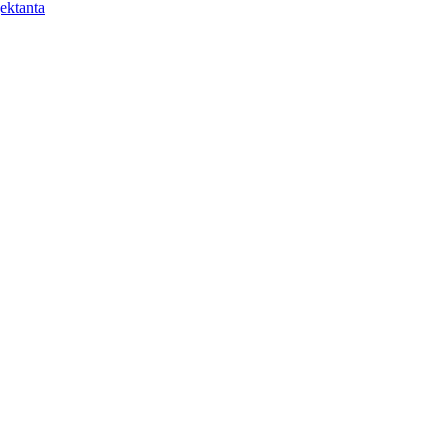
ektanta