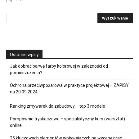
Ostatnie wpisy
Jak dobrać barwę farby kolorowej w zależności od
pomieszczenia?
Ochrona przeciwpożarowa w praktyce projektowej – ZAPISY
na 20.09.2024
Ranking zmywarek do zabudowy – top 3 modele
Pompownie tryskaczowe – specjalistyczny kurs (warsztat)
online
25 kluczowych elementów wpływających na wycenę prac