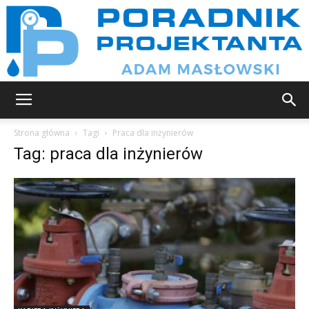
Poradnik
Strona główna
Tagi
Praca dla inżynierów
Tag: praca dla inżynierów
projektanta