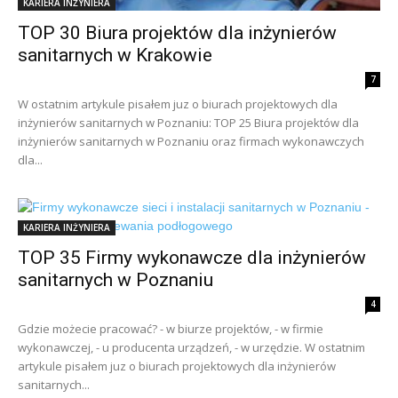
KARIERA INŻYNIERA
TOP 30 Biura projektów dla inżynierów
sanitarnych w Krakowie
7
W ostatnim artykule pisałem juz o biurach projektowych dla
inżynierów sanitarnych w Poznaniu: TOP 25 Biura projektów dla
inżynierów sanitarnych w Poznaniu oraz firmach wykonawczych
dla...
KARIERA INŻYNIERA
TOP 35 Firmy wykonawcze dla inżynierów
sanitarnych w Poznaniu
4
Gdzie możecie pracować? - w biurze projektów, - w firmie
wykonawczej, - u producenta urządzeń, - w urzędzie. W ostatnim
artykule pisałem juz o biurach projektowych dla inżynierów
sanitarnych...