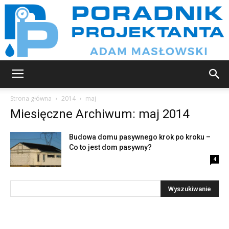
Poradnik
Strona główna
2014
maj
Miesięczne Archiwum: maj 2014
projektanta
Budowa domu pasywnego krok po kroku –
Co to jest dom pasywny?
4