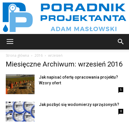
Poradnik
Strona główna
2016
wrzesień
Miesięczne Archiwum: wrzesień 2016
projektanta
Jak napisać ofertę opracowania projektu?
Wzory ofert
5
Jak pozbyć się wodomierzy sprzężonych?
0