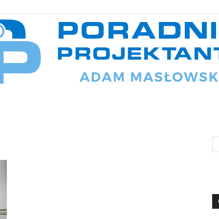
Poradnik
projektanta