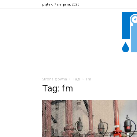
piątek, 7 sierpnia, 2026
Strona główna
Tagi
Fm
Tag: fm