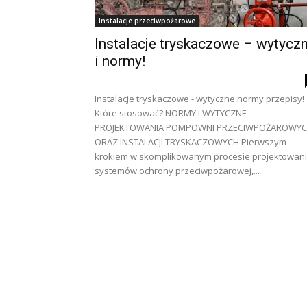
Instalacje przeciwpożarowe
Instalacje tryskaczowe – wytycz
i normy!
Instalacje tryskaczowe - wytyczne normy przepisy!
Które stosować? NORMY I WYTYCZNE
PROJEKTOWANIA POMPOWNI PRZECIWPOŻAROWY
ORAZ INSTALACJI TRYSKACZOWYCH Pierwszym
krokiem w skomplikowanym procesie projektowan
systemów ochrony przeciwpożarowej,...