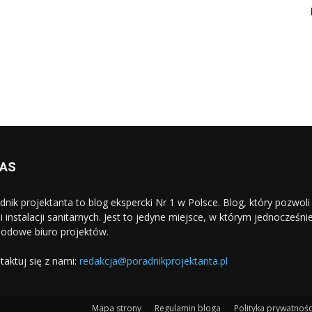
NAS
dnik projektanta to blog ekspercki Nr 1 w Polsce. Blog, który pozwo
i i instalacji sanitarnych. Jest to jedyne miejsce, w którym jednocześn
odowe biuro projektów.
taktuj się z nami:
redakcja@poradnikprojektanta.pl
Mapa strony
Regulamin bloga
Polityka prywatnośc