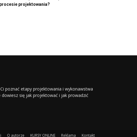
procesie projektowania?
li Ci poznać etapy projektowania i wykonawstwa
ie dowiesz się jak projektować i jak prowadzić
i
O autorze
KURSY ONLINE
Reklama
Kontakt