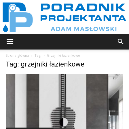
Poradnik
Strona główna
Tagi
Grzejniki łazienkowe
Tag: grzejniki łazienkowe
projektanta