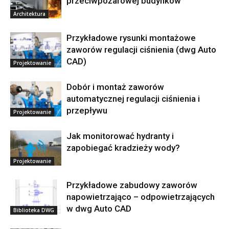
przeciwpożarowej budynków
Architektura
Przykładowe rysunki montażowe
zaworów regulacji ciśnienia (dwg Auto
CAD)
Projektowanie
Dobór i montaż zaworów
automatycznej regulacji ciśnienia i
przepływu
Projektowanie
Jak monitorować hydranty i
zapobiegać kradzieży wody?
Projektowanie
Przykładowe zabudowy zaworów
napowietrzająco – odpowietrzających
w dwg Auto CAD
Biblioteka DWG