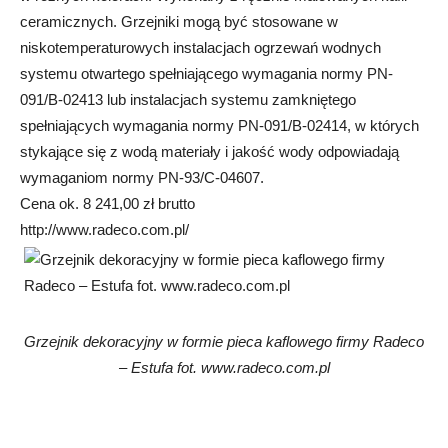
ceramicznych. Grzejniki mogą być stosowane w
niskotemperaturowych instalacjach ogrzewań wodnych
systemu otwartego spełniającego wymagania normy PN-
091/B-02413 lub instalacjach systemu zamkniętego
spełniających wymagania normy PN-091/B-02414, w których
stykające się z wodą materiały i jakość wody odpowiadają
wymaganiom normy PN-93/C-04607.
Cena ok. 8 241,00 zł brutto
http://www.radeco.com.pl/
Grzejnik dekoracyjny w formie pieca kaflowego firmy Radeco
– Estufa fot. www.radeco.com.pl