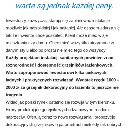
warte są jednak każdej ceny.
Inwestorzy zazwyczaj starają się zaplanować instalacje
możliwie jak najsolidniej i jak najtaniej. Ale czasem zdarza się
tak że Inwestor chce poszaleć. Klient może mieć wizje
mieszkania czy domu. Chce mieć wszystko utrzymane w
danym stylu albo po prostu nie mieć tego co wszyscy.
Każdy projektant instalacji sanitarnych powinien znać
różnorodność i dostępność grzejników łazienkowych.
Warto zaproponować Inwestorowi kilka ciekawych,
ładnych i praktycznych rozwiązań. Wydatek rzędu 1000 –
2000 zł za grzejnik dekoracyjny do łazienki to jeszcze nie
tragedia.
Widać jak polski rynek ostatnio się rozwija w tym kierunku.
Firmy produkujące grzejniki wychodzą nowym trendom
naprzeciw. Oferują coraz to nowe rozwiązania i propozycje
dekoracyjnych grzejników o parametrach niekiedy tak dobrych