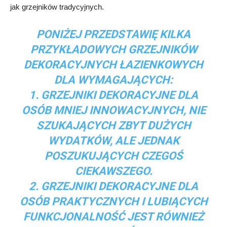
jak grzejników tradycyjnych.
PONIŻEJ PRZEDSTAWIĘ KILKA
PRZYKŁADOWYCH GRZEJNIKÓW
DEKORACYJNYCH ŁAZIENKOWYCH
DLA WYMAGAJĄCYCH:
1. GRZEJNIKI DEKORACYJNE DLA
OSÓB MNIEJ INNOWACYJNYCH, NIE
SZUKAJĄCYCH ZBYT DUŻYCH
WYDATKÓW, ALE JEDNAK
POSZUKUJĄCYCH CZEGOŚ
CIEKAWSZEGO.
2. GRZEJNIKI DEKORACYJNE DLA
OSÓB PRAKTYCZNYCH I LUBIĄCYCH
FUNKCJONALNOŚĆ JEST RÓWNIEŻ