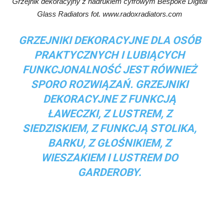
Grzejnik dekoracyjny z nadrukiem cyfrowym Bespoke Digital
Glass Radiators fot. www.radoxradiators.com
GRZEJNIKI DEKORACYJNE DLA OSÓB
PRAKTYCZNYCH I LUBIĄCYCH
FUNKCJONALNOŚĆ JEST RÓWNIEŻ
SPORO ROZWIĄZAŃ. GRZEJNIKI
DEKORACYJNE Z FUNKCJĄ
ŁAWECZKI, Z LUSTREM, Z
SIEDZISKIEM, Z FUNKCJĄ STOLIKA,
BARKU, Z GŁOŚNIKIEM, Z
WIESZAKIEM I LUSTREM DO
GARDEROBY.