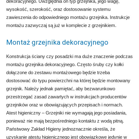
dekoracyjnego. Uwzględnia on typ grzejnika, jego wagę,
wysokość, szerokość, oraz dostosowanie systemu
zawieszenia do odpowiedniego montażu grzejnika. Instrukcje
montażu zazwyczaj są już w komplecie z grzejnikiem.
Montaż grzejnika dekoracyjnego
Konstrukcja ściany czy posadzki ma duże znaczenie podczas
montażu grzejnika dekoracyjnego. Często śruby czy kołki
dołączone do zestawu montażowego będzie trzeba
dostosować do typu powierzchni na której będzie montowany
grzejnik. Należy jednak pamiętać, aby bezwarunkowo
przestrzegać zasad zawartych w instrukcjach producentów
grzejników oraz w obowiązujących przepisach i normach.
Atest higieniczny – Grzejniki nie wymagają jego posiadania,
ponieważ nie mają bezpośredniego kontaktu z wodą pitną.
Państwowy Zakład Higieny jednoznacznie określa, że
uzyskanie atestu higienicznego jest obowiązkowe jedynie w