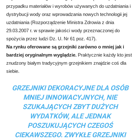
przypadku materiałów i wyrobów używanych do uzdatniania i
dystrybucji wody oraz wprowadzania nowych technologii jej
uzdatniania (Rozporządzenie Ministra Zdrowia z dnia
29.03.2007 r. w sprawie jakości wody przeznaczonej do
spożycia przez ludzi Dz. U. Nr 61 poz. 417).
Na rynku oferowane są grzejniki zarówno o mniej jak i
bardziej oryginalnym wyglądzie.
Praktycznie każdy kto jest
znudzony białym tradycyjnym grzejnikiem znajdzie coś dla
siebie.
GRZEJNIKI DEKORACYJNE DLA OSÓB
MNIEJ INNOWACYJNYCH, NIE
SZUKAJĄCYCH ZBYT DUŻYCH
WYDATKÓW, ALE JEDNAK
POSZUKUJĄCYCH CZEGOŚ
CIEKAWSZEGO. ZWYKŁE GRZEJNIKI