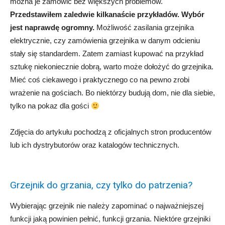
można je zamówić bez większych problemów.
Przedstawiłem zaledwie kilkanaście przykładów. Wybór
jest naprawdę ogromny.
Możliwość zasilania grzejnika
elektrycznie, czy zamówienia grzejnika w danym odcieniu
stały się standardem. Zatem zamiast kupować na przykład
sztukę niekoniecznie dobrą, warto może dołożyć do grzejnika.
Mieć coś ciekawego i praktycznego co na pewno zrobi
wrażenie na gościach. Bo niektórzy budują dom, nie dla siebie,
tylko na pokaz dla gości
Zdjęcia do artykułu pochodzą z oficjalnych stron producentów
lub ich dystrybutorów oraz katalogów technicznych.
Grzejnik do grzania, czy tylko do patrzenia?
Wybierając grzejnik nie należy zapominać o najważniejszej
funkcji jaką powinien pełnić, funkcji grzania. Niektóre grzejniki