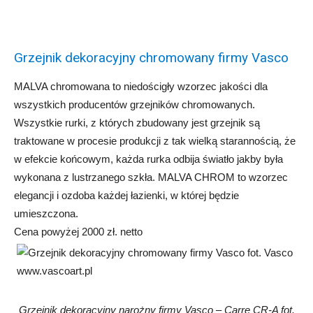
Grzejnik dekoracyjny chromowany firmy Vasco
MALVA chromowana to niedościgły wzorzec jakości dla
wszystkich producentów grzejników chromowanych.
Wszystkie rurki, z których zbudowany jest grzejnik są
traktowane w procesie produkcji z tak wielką starannością, że
w efekcie końcowym, każda rurka odbija światło jakby była
wykonana z lustrzanego szkła. MALVA CHROM to wzorzec
elegancji i ozdoba każdej łazienki, w której będzie
umieszczona.
Cena powyżej 2000 zł. netto
Grzejnik dekoracyjny narożny firmy Vasco – Carre CR-A fot.