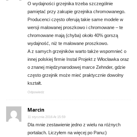
O wydajności grzejnika trzeba szczególnie
pamiętać przy zakupie grzejnika chromowanego.
Producenci często oferują takie same modele w
wersji malowanej proszkowo i chromowane – te
chromowane mają (chyba) około 40% gorszą
wydajność, niż te malowane proszkowo.
A z samych grzejników warto także wspomnieć o
innej polskiej firmie Instal Projekt z Włocławka oraz
o znanej międzynarodowej marce Zehnder, gdzie
często grzejnik może mieć praktycznie dowolny
kształt.
Odpowiedz
Marcin
11 stycznia 2016 At 15:59
Dla mnie zestawienie jedno z wielu na różnych
portalach. Liczyłem na więcej po Panu:)