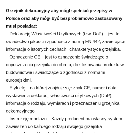
Grzejnik dekoracyjny aby mógł spełniać przepisy w
Polsce oraz aby mógł być bezproblemowo zastosowany
musi posiadać:
– Deklarację Właściwości Użytkowych (tzw. DoP) – jest to
świadectwo jakości i zgodności z normą EN 442, zawierające
informację o istotnych cechach i charakterystyce grzejnika.
– Oznaczenie CE – jest to oznaczenie świadczące o
dopuszczeniu grzejnika do obrotu, do stosowania produktu w
budownictwie i świadczące o zgodności z normami
europejskimi.
– Etykietę – na której znajduje się: znak CE, numer i data
wystawienia deklaracji właściwości użytkowych (DoP),
informacja o rodzaju, wymiarach i przeznaczeniu grzejnika
dekoracyjnego.
– Instrukcję montażu – Każdy producent ma własny system
zawieszeń do każdego rodzaju swojego grzejnika