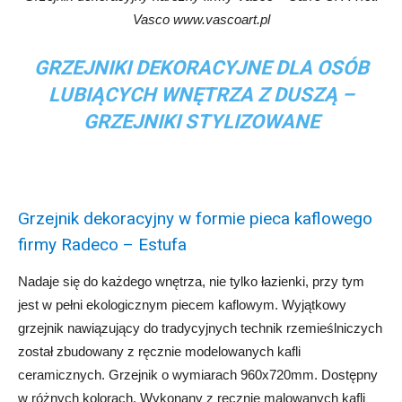
Vasco www.vascoart.pl
GRZEJNIKI DEKORACYJNE DLA OSÓB
LUBIĄCYCH WNĘTRZA Z DUSZĄ –
GRZEJNIKI STYLIZOWANE
Grzejnik dekoracyjny w formie pieca kaflowego
firmy Radeco – Estufa
Nadaje się do każdego wnętrza, nie tylko łazienki, przy tym
jest w pełni ekologicznym piecem kaflowym. Wyjątkowy
grzejnik nawiązujący do tradycyjnych technik rzemieślniczych
został zbudowany z ręcznie modelowanych kafli
ceramicznych. Grzejnik o wymiarach 960x720mm. Dostępny
w różnych kolorach. Wykonany z ręcznie malowanych kafli