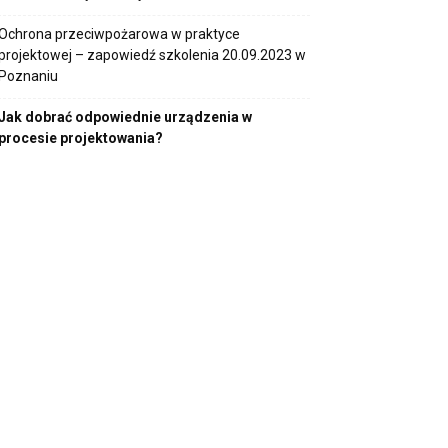
Ochrona przeciwpożarowa w praktyce
projektowej – zapowiedź szkolenia 20.09.2023 w
Poznaniu
Jak dobrać odpowiednie urządzenia w
procesie projektowania?