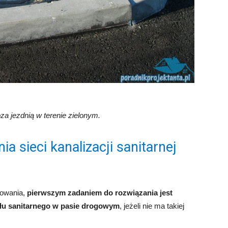
za jezdnią w terenie zielonym.
a sieci kanalizacji sanitarnej
towania,
pierwszym zadaniem do rozwiązania jest
nału sanitarnego w pasie drogowym
, jeżeli nie ma takiej