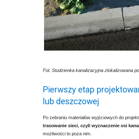
Fot. Studzienka kanalizacyjna zlokalizowana po
Pierwszy etap projektowani
lub deszczowej
Po zebraniu materiałów wyjściowych do projek
trasowanie sieci, czyli wyznaczenie osi ka
możliwości to poza nim.