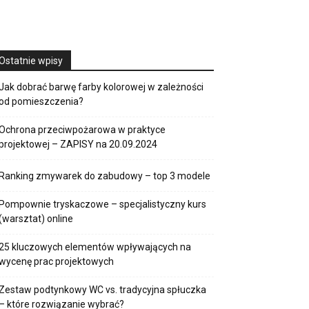
Ostatnie wpisy
Jak dobrać barwę farby kolorowej w zależności
od pomieszczenia?
Ochrona przeciwpożarowa w praktyce
projektowej – ZAPISY na 20.09.2024
Ranking zmywarek do zabudowy – top 3 modele
Pompownie tryskaczowe – specjalistyczny kurs
(warsztat) online
25 kluczowych elementów wpływających na
wycenę prac projektowych
Zestaw podtynkowy WC vs. tradycyjna spłuczka
– które rozwiązanie wybrać?