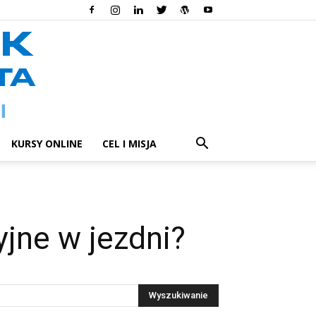
KURSY ONLINE
CEL I MISJA
yjne w jezdni?