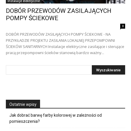
Instalacje elektryczne
DOBÓR PRZEWODÓW ZASILAJĄCYCH
POMPY ŚCIEKOWE
0
DOBÓR PRZEWODÓW ZASILAJĄCYCH POMPY ŚCIEKOWE - NA
PRZYKŁADZIE PROJEKTU ZASILANIA LOKALNEJ PRZEPOMPOWNI
ŚCIEKÓW SANITARNYCH Instalacje elektryczne zasilające i sterujące
pracą przepompowni ścieków stanowią bardzo ważny...
Ostatnie wpisy
Jak dobrać barwę farby kolorowej w zależności od
pomieszczenia?