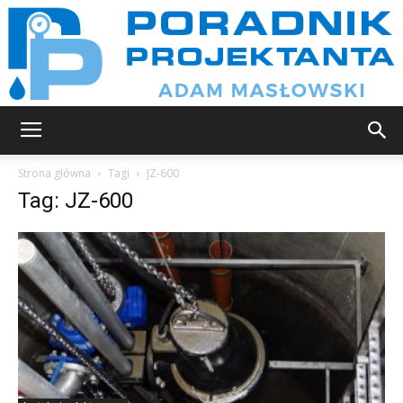
Poradnik
Strona główna
Tagi
JZ-600
Tag: JZ-600
projektanta