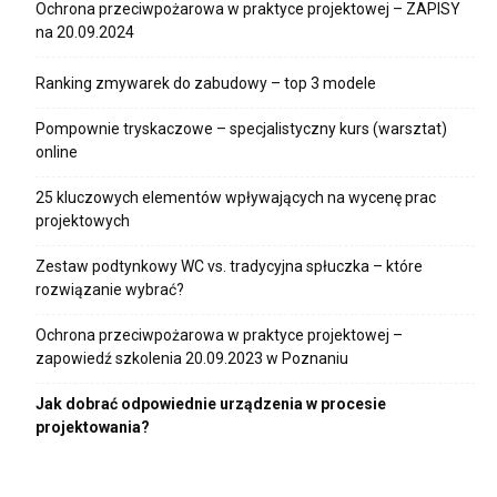
Ochrona przeciwpożarowa w praktyce projektowej – ZAPISY
na 20.09.2024
Ranking zmywarek do zabudowy – top 3 modele
Pompownie tryskaczowe – specjalistyczny kurs (warsztat)
online
25 kluczowych elementów wpływających na wycenę prac
projektowych
Zestaw podtynkowy WC vs. tradycyjna spłuczka – które
rozwiązanie wybrać?
Ochrona przeciwpożarowa w praktyce projektowej –
zapowiedź szkolenia 20.09.2023 w Poznaniu
Jak dobrać odpowiednie urządzenia w procesie
projektowania?