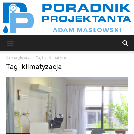
Poradnik
Strona główna
Tagi
Klimatyzacja
Tag: klimatyzacja
projektanta