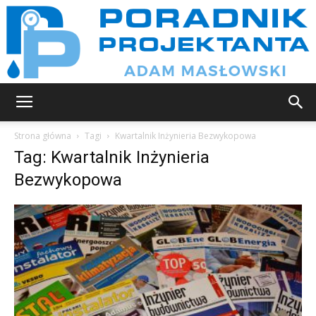
Poradnik
Strona główna
Tagi
Kwartalnik Inżynieria Bezwykopowa
Tag: Kwartalnik Inżynieria
Bezwykopowa
projektanta