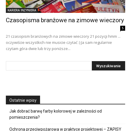
KARIERA INŻYNIERA
Czasopisma branżowe na zimowe wieczory
5
21 czasopism branżowych na zimowe wieczory 21 pozycji hmm ...
oczywiście wszystkich nie musicie czytać :) Ja sam regularnie
czytam góra dwie lub trzy poniższe...
Ostatnie wpisy
Jak dobrać barwę farby kolorowej w zależności od
pomieszczenia?
Ochrona przeciwpożarowa w praktyce projektowej – ZAPISY