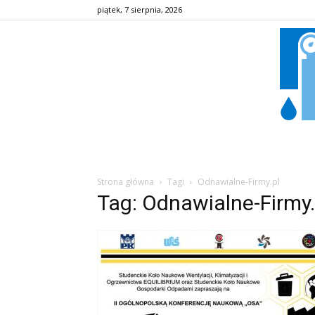
piątek, 7 sierpnia, 2026
Strona główna
Tagi
Odnawialne-Firmy.pl
Tag: Odnawialne-Firmy.