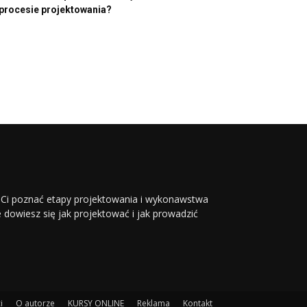
procesie projektowania?
li Ci poznać etapy projektowania i wykonawstwa
ie dowiesz się jak projektować i jak prowadzić
i
O autorze
KURSY ONLINE
Reklama
Kontakt