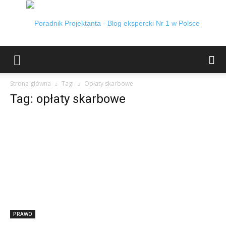
Poradnik
Strona główna
Tagi
Opłaty skarbowe
Tag: opłaty skarbowe
projektanta
PRAWO