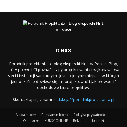
O NAS
Poradnik projektanta to blog ekspercki Nr 1 w Polsce. Blog,
który pozwoli Ci poznać etapy projektowania i wykonawstwa
sieci i instalacji sanitarnych. Jest to jedyne miejsce, w którym
jednocześnie dowiesz się jak projektować i jak prowadzić
dochodowe biuro projektów.
Skontaktuj się z nami:
redakcja@poradnikprojektanta.pl
Mapa strony
Regulamin bloga
Polityka prywatności
O autorze
KURSY ONLINE
Reklama
Kontakt