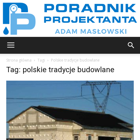
Poradnik
Strona główna
Tagi
Polskie tradycje budowlane
Tag: polskie tradycje budowlane
projektanta