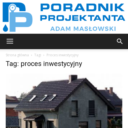
Poradnik
Strona główna
Tagi
Proces inwestycyjny
Tag: proces inwestycyjny
projektanta