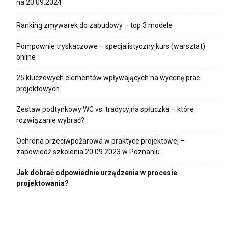
na 20.09.2024
Ranking zmywarek do zabudowy – top 3 modele
Pompownie tryskaczowe – specjalistyczny kurs (warsztat)
online
25 kluczowych elementów wpływających na wycenę prac
projektowych
Zestaw podtynkowy WC vs. tradycyjna spłuczka – które
rozwiązanie wybrać?
Ochrona przeciwpożarowa w praktyce projektowej –
zapowiedź szkolenia 20.09.2023 w Poznaniu
Jak dobrać odpowiednie urządzenia w procesie
projektowania?