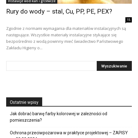
Instalacje wod-kan i grzewcze
Rury do wody – stal, Cu, PP, PE, PEX?
15
Zgodnie z normami wymagania dla materiałów instalacyjnych są
następujące. Wszystkie materiały instalacyjne stykające się
bezpośrednio z wodą powinny mieć świadectwo Państwowego
Zakładu Higieny o...
Ostatnie wpisy
Jak dobrać barwę farby kolorowej w zależności od
pomieszczenia?
Ochrona przeciwpożarowa w praktyce projektowej – ZAPISY