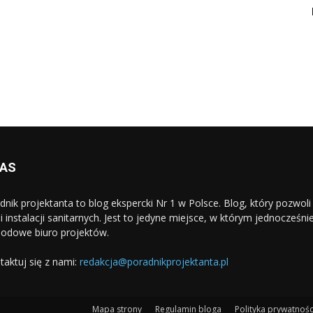
NAS
dnik projektanta to blog ekspercki Nr 1 w Polsce. Blog, który pozwo
i i instalacji sanitarnych. Jest to jedyne miejsce, w którym jednocześn
odowe biuro projektów.
taktuj się z nami:
redakcja@poradnikprojektanta.pl
Mapa strony
Regulamin bloga
Polityka prywatnośc