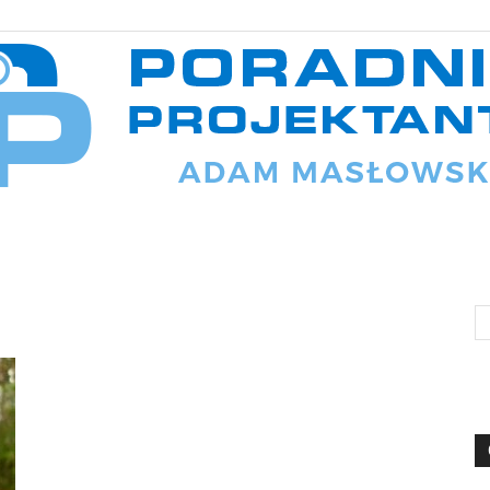
Poradnik
projektanta