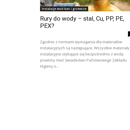
Instalacje wod-kan i grzewcze
Rury do wody – stal, Cu, PP, PE,
PEX?
Zgodnie z normami wymagania dla materiałów
instalacyjnych są następujące. Wszystkie materiały
instalacyjne stykające się bezpośrednio z wodą
powinny mieć świadectwo Państwowego Zakładu
Higieny o...