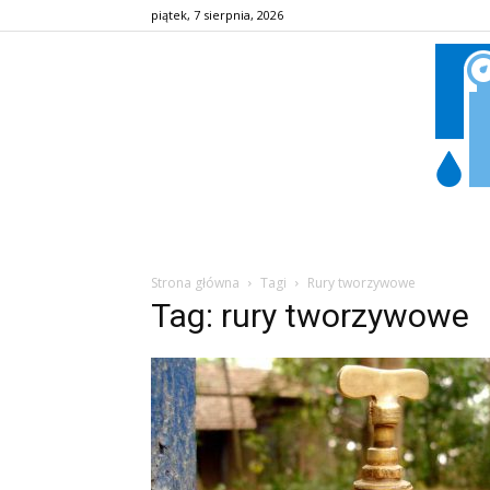
piątek, 7 sierpnia, 2026
Strona główna
Tagi
Rury tworzywowe
Tag: rury tworzywowe