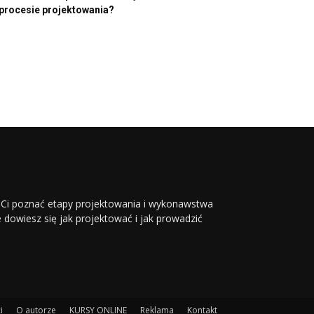
procesie projektowania?
li Ci poznać etapy projektowania i wykonawstwa
ie dowiesz się jak projektować i jak prowadzić
i
O autorze
KURSY ONLINE
Reklama
Kontakt