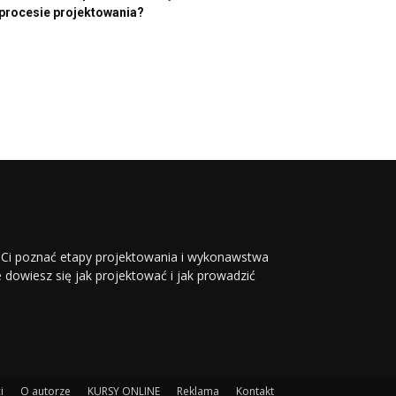
procesie projektowania?
li Ci poznać etapy projektowania i wykonawstwa
ie dowiesz się jak projektować i jak prowadzić
i
O autorze
KURSY ONLINE
Reklama
Kontakt