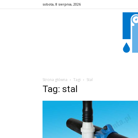
sobota, 8 sierpnia, 2026
Strona główna
Tagi
Stal
Tag: stal