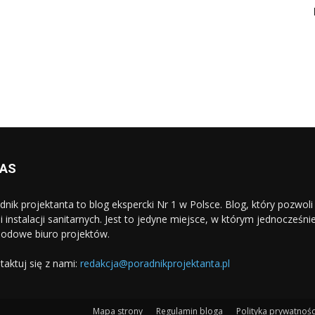
NAS
dnik projektanta to blog ekspercki Nr 1 w Polsce. Blog, który pozwo
i i instalacji sanitarnych. Jest to jedyne miejsce, w którym jednocześn
odowe biuro projektów.
taktuj się z nami:
redakcja@poradnikprojektanta.pl
Mapa strony
Regulamin bloga
Polityka prywatnośc