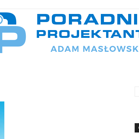
Poradnik
projektanta