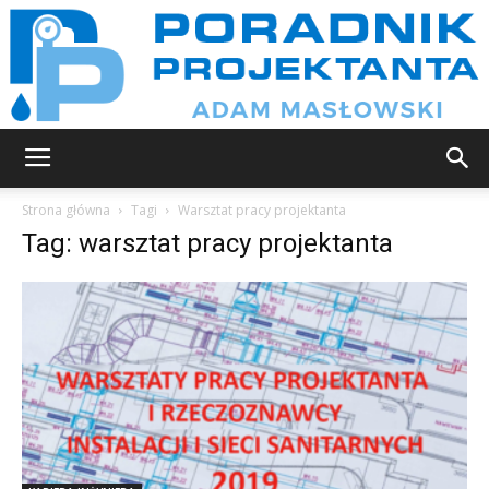
Poradnik
Strona główna
Tagi
Warsztat pracy projektanta
Tag: warsztat pracy projektanta
projektanta