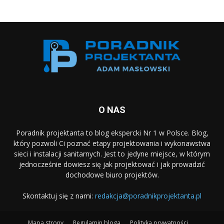
O NAS
Poradnik projektanta to blog ekspercki Nr 1 w Polsce. Blog,
który pozwoli Ci poznać etapy projektowania i wykonawstwa
sieci i instalacji sanitarnych. Jest to jedyne miejsce, w którym
jednocześnie dowiesz się jak projektować i jak prowadzić
dochodowe biuro projektów.
Skontaktuj się z nami:
redakcja@poradnikprojektanta.pl
Mapa strony
Regulamin bloga
Polityka prywatności