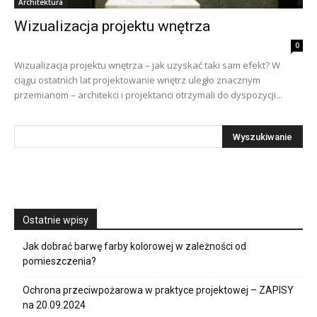
Architektura
Wizualizacja projektu wnętrza
0
Wizualizacja projektu wnętrza – jak uzyskać taki sam efekt? W
ciągu ostatnich lat projektowanie wnętrz uległo znacznym
przemianom – architekci i projektanci otrzymali do dyspozycji...
Ostatnie wpisy
Jak dobrać barwę farby kolorowej w zależności od
pomieszczenia?
Ochrona przeciwpożarowa w praktyce projektowej – ZAPISY
na 20.09.2024