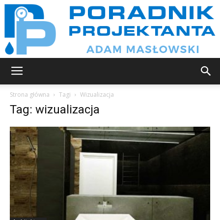
Poradnik
Strona główna
Tagi
Wizualizacja
Tag: wizualizacja
projektanta