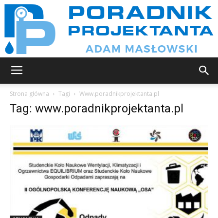
Poradnik
Strona główna
Tagi
Www.poradnikprojektanta.pl
Tag: www.poradnikprojektanta.pl
projektanta