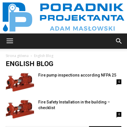
Poradnik
Strona główna
English Blog
ENGLISH BLOG
projektanta
Fire pump inspections according NFPA 25
0
Fire Safety Installation in the building –
checklist
0