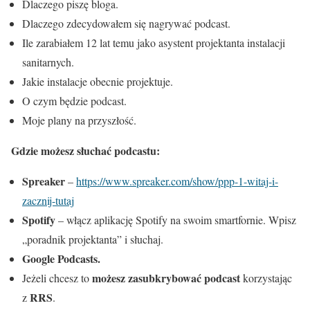
Dlaczego piszę bloga.
Dlaczego zdecydowałem się nagrywać podcast.
Ile zarabiałem 12 lat temu jako asystent projektanta instalacji
sanitarnych.
Jakie instalacje obecnie projektuje.
O czym będzie podcast.
Moje plany na przyszłość.
Gdzie możesz słuchać podcastu:
Spreaker
–
https://www.spreaker.com/show/ppp-1-witaj-i-
zacznij-tutaj
Spotify
– włącz aplikację Spotify na swoim smartfornie. Wpisz
„poradnik projektanta” i słuchaj.
Google Podcasts.
możesz zasubkrybować podcast
Jeżeli chcesz to
korzystając
RRS
z
.