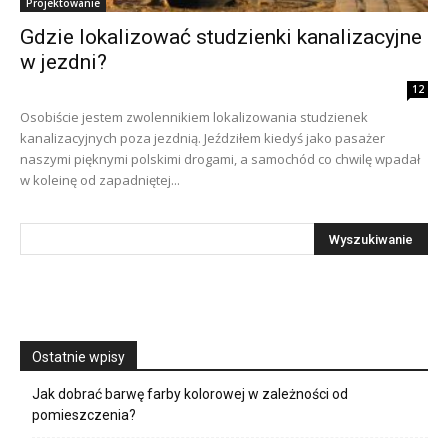
Projektowanie
Gdzie lokalizować studzienki kanalizacyjne
w jezdni?
12
Osobiście jestem zwolennikiem lokalizowania studzienek
kanalizacyjnych poza jezdnią. Jeździłem kiedyś jako pasażer
naszymi pięknymi polskimi drogami, a samochód co chwilę wpadał
w koleinę od zapadniętej...
Ostatnie wpisy
Jak dobrać barwę farby kolorowej w zależności od
pomieszczenia?