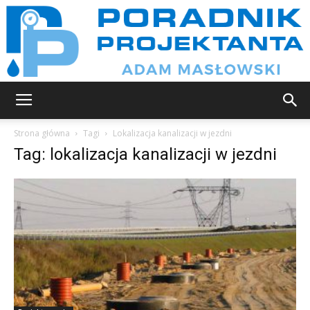
Poradnik
Strona główna
Tagi
Lokalizacja kanalizacji w jezdni
Tag: lokalizacja kanalizacji w jezdni
projektanta