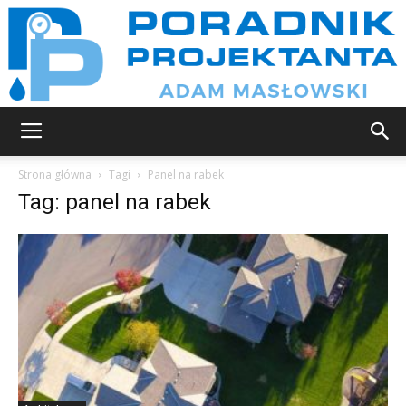
Poradnik
Strona główna
Tagi
Panel na rabek
Tag: panel na rabek
projektanta