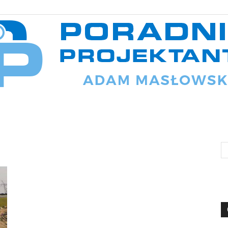
Poradnik
projektanta