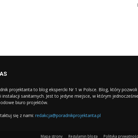
NAS
dnik projektanta to blog ekspercki Nr 1 w Polsce. Blog, który pozwo
i i instalacji sanitarnych. Jest to jedyne miejsce, w którym jednocześn
odowe biuro projektów.
taktuj się z nami:
redakcja@poradnikprojektanta.pl
Mapa strony
Regulamin bloga
Polityka prywatnośc