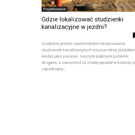
Projektowanie
Gdzie lokalizować studzienki
kanalizacyjne w jezdni?
Osobiście jestem zwolennikiem lokalizowania
studzienek kanalizacyjnych poza jezdnią. Jeździłe
kiedyś jako pasażer naszymi pięknymi polskimi
drogami, a samochód co chwilę wpadał w koleinę o
zapadniętej...