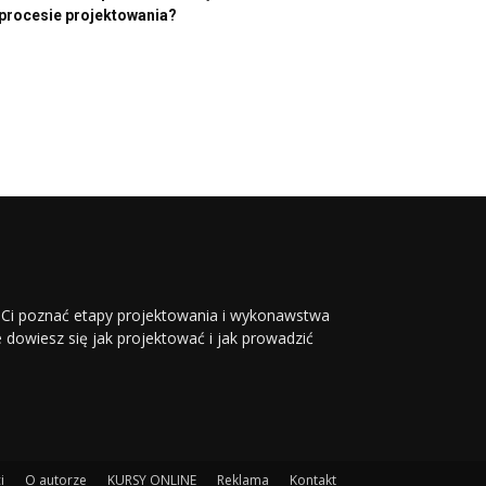
procesie projektowania?
li Ci poznać etapy projektowania i wykonawstwa
ie dowiesz się jak projektować i jak prowadzić
i
O autorze
KURSY ONLINE
Reklama
Kontakt