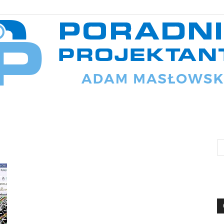
Poradnik
projektanta