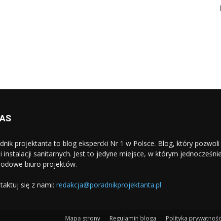
NAS
dnik projektanta to blog ekspercki Nr 1 w Polsce. Blog, który pozwo
i i instalacji sanitarnych. Jest to jedyne miejsce, w którym jednocześn
odowe biuro projektów.
taktuj się z nami:
redakcja@poradnikprojektanta.pl
Mapa strony
Regulamin bloga
Polityka prywatnośc