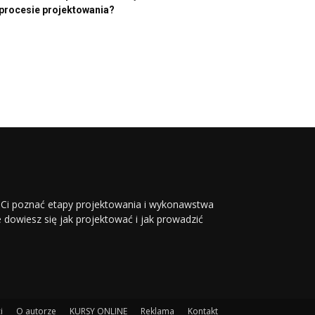
procesie projektowania?
li Ci poznać etapy projektowania i wykonawstwa
ie dowiesz się jak projektować i jak prowadzić
i
O autorze
KURSY ONLINE
Reklama
Kontakt