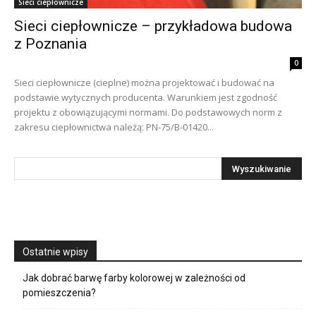
Sieci ciepłownicze
Sieci ciepłownicze – przykładowa budowa
z Poznania
0
Sieci ciepłownicze (cieplne) można projektować i budować na
podstawie wytycznych producenta. Warunkiem jest zgodność
projektu z obowiązującymi normami. Do podstawowych norm z
zakresu ciepłownictwa należą: PN-75/B-01420...
Ostatnie wpisy
Jak dobrać barwę farby kolorowej w zależności od
pomieszczenia?