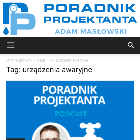
Poradnik
Strona główna
Tagi
Urządzenia awaryjne
Tag: urządzenia awaryjne
projektanta