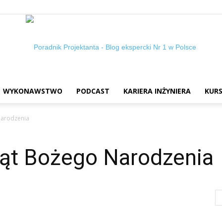
WYKONAWSTWO
PODCAST
KARIERA INŻYNIERA
KURS
Poradnik
Narodzenia
ąt Bożego Narodzenia
projektanta