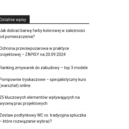
Ostatnie wpisy
Jak dobrać barwę farby kolorowej w zależności
od pomieszczenia?
Ochrona przeciwpożarowa w praktyce
projektowej – ZAPISY na 20.09.2024
Ranking zmywarek do zabudowy – top 3 modele
Pompownie tryskaczowe – specjalistyczny kurs
(warsztat) online
25 kluczowych elementów wpływających na
wycenę prac projektowych
Zestaw podtynkowy WC vs. tradycyjna spłuczka
– które rozwiązanie wybrać?