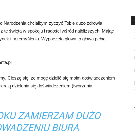
o Narodzenia chciałbym życzyć Tobie dużo zdrowia i
z te święta w spokoju i radości wśród najbliższych. Mając
zynek i przemyślenia. Wypoczęta głowa to głowa pełna
nta.pl
larny. Cieszę się, że mogę dzielić się moim doświadczeniem
ierają dzielenia się doświadczeniem (tworzenia
OKU ZAMIERZAM DUŻO
OWADZENIU BIURA