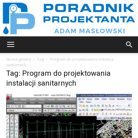
Poradnik
Strona główna
Tagi
Program do projektowania instalacji
sanitarnych
Tag: Program do projektowania
projektanta
instalacji sanitarnych