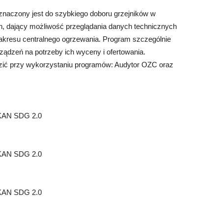
eznaczony jest do szybkiego doboru grzejników w
h, dający możliwość przeglądania danych technicznych
akresu centralnego ogrzewania. Program szczególnie
ądzeń na potrzeby ich wyceny i ofertowania.
ić przy wykorzystaniu programów: Audytor OZC oraz
 KAN SDG 2.0
 KAN SDG 2.0
 KAN SDG 2.0