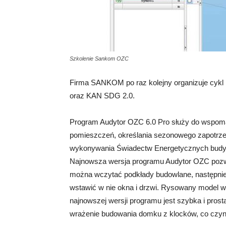
Szkolenie Sankom OZC
Firma SANKOM po raz kolejny organizuje cykl
oraz KAN SDG 2.0.
Program Audytor OZC 6.0 Pro służy do wspomag
pomieszczeń, określania sezonowego zapotrze
wykonywania Świadectw Energetycznych budyn
Najnowsza wersja programu Audytor OZC pozwa
można wczytać podkłady budowlane, następnie 
wstawić w nie okna i drzwi. Rysowany model w
najnowszej wersji programu jest szybka i pros
wrażenie budowania domku z klocków, co czyn