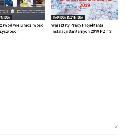
YNIERA
KARIERA INŻYNIERA
 zawód wielu możliwości
Warsztaty Pracy Projektanta
zyszłości!
Instalacji Sanitarnych 2019 PZITS