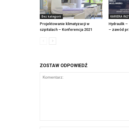
Bez kategorii
KARIERA INŻ
Projektowanie klimatyzacji w
Hydraulik –
szpitalach – Konferencja 2021
– zawód pr
ZOSTAW ODPOWIEDŹ