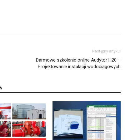
Następny artykuł
Darmowe szkolenie online Audytor H20 –
Projektowanie instalacji wodociagowych
A