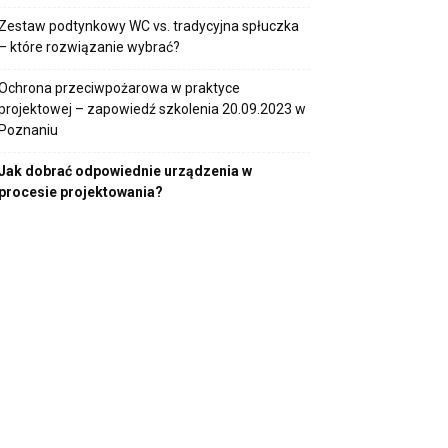
Zestaw podtynkowy WC vs. tradycyjna spłuczka
– które rozwiązanie wybrać?
Ochrona przeciwpożarowa w praktyce
projektowej – zapowiedź szkolenia 20.09.2023 w
Poznaniu
Jak dobrać odpowiednie urządzenia w
procesie projektowania?