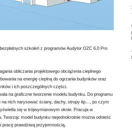
 bezpłatnych szkoleń z programów Audytor OZC 6.0 Pro
ania obliczania projektowego obciążenia cieplnego
bowania na energię cieplną do ogrzania budynków oraz
ków i ich poszczególnych części.
la na graficzne tworzenie modelu budynku. Do programu
na nich narysować ściany, dachy, stropy itp…, po czym
yświetla się w trójwymiarowym oknie. Pracuja w
ta. Tworząc model budynku niejednokrotnie można odnieść
i pracę prawdziwą przyjemnością.