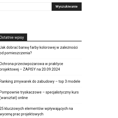
Ostatnie wpisy
Jak dobrać barwę farby kolorowej w zależności
od pomieszczenia?
Ochrona przeciwpożarowa w praktyce
projektowej – ZAPISY na 20.09.2024
Ranking zmywarek do zabudowy – top 3 modele
Pompownie tryskaczowe – specjalistyczny kurs
(warsztat) online
25 kluczowych elementów wpływających na
wycenę prac projektowych