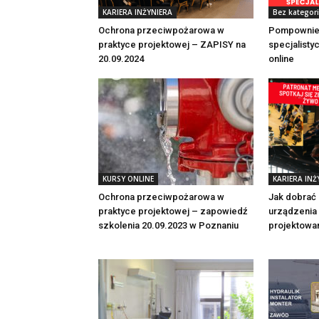
KARIERA INŻYNIERA
Bez kategori
Ochrona przeciwpożarowa w
Pompownie
praktyce projektowej – ZAPISY na
specjalisty
20.09.2024
online
KURSY ONLINE
KARIERA INŻ
Ochrona przeciwpożarowa w
Jak dobrać
praktyce projektowej – zapowiedź
urządzenia
szkolenia 20.09.2023 w Poznaniu
projektowa