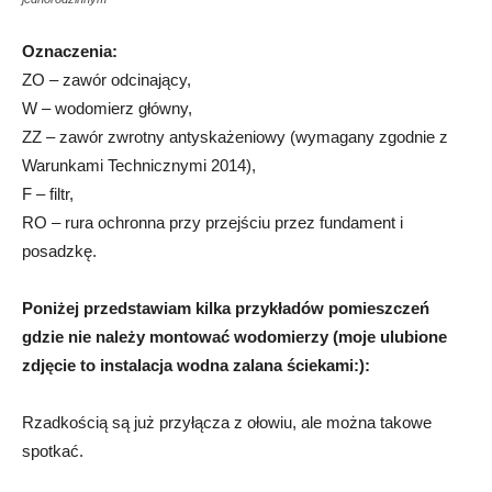
Oznaczenia:
ZO – zawór odcinający,
W – wodomierz główny,
ZZ – zawór zwrotny antyskażeniowy (wymagany zgodnie z
Warunkami Technicznymi 2014),
F – filtr,
RO – rura ochronna przy przejściu przez fundament i
posadzkę.
Poniżej przedstawiam kilka przykładów pomieszczeń
gdzie nie należy montować wodomierzy (moje ulubione
zdjęcie to instalacja wodna zalana ściekami:):
Rzadkością są już przyłącza z ołowiu, ale można takowe
spotkać.