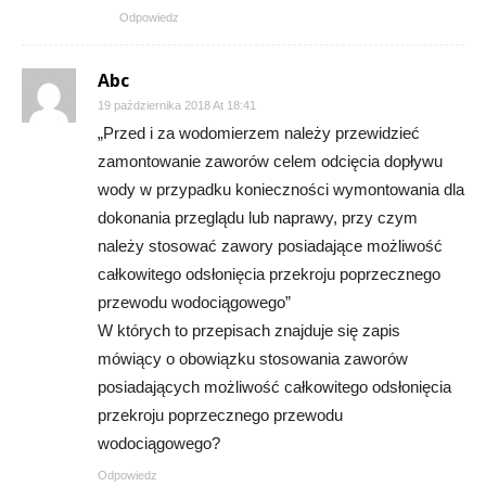
Odpowiedz
Abc
19 października 2018 At 18:41
„Przed i za wodomierzem należy przewidzieć
zamontowanie zaworów celem odcięcia dopływu
wody w przypadku konieczności wymontowania dla
dokonania przeglądu lub naprawy, przy czym
należy stosować zawory posiadające możliwość
całkowitego odsłonięcia przekroju poprzecznego
przewodu wodociągowego”
W których to przepisach znajduje się zapis
mówiący o obowiązku stosowania zaworów
posiadających możliwość całkowitego odsłonięcia
przekroju poprzecznego przewodu
wodociągowego?
Odpowiedz