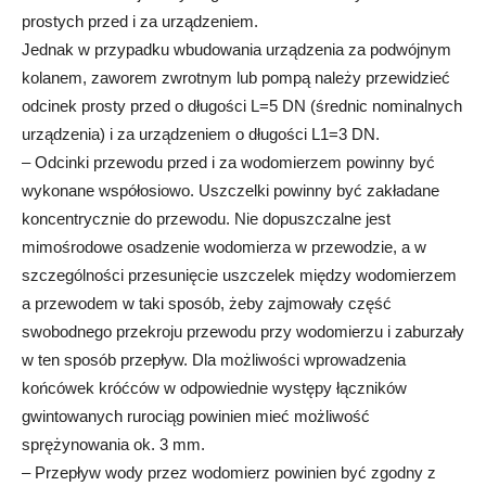
prostych przed i za urządzeniem.
Jednak w przypadku wbudowania urządzenia za podwójnym
kolanem, zaworem zwrotnym lub pompą należy przewidzieć
odcinek prosty przed o długości L=5 DN (średnic nominalnych
urządzenia) i za urządzeniem o długości L1=3 DN.
– Odcinki przewodu przed i za wodomierzem powinny być
wykonane współosiowo. Uszczelki powinny być zakładane
koncentrycznie do przewodu. Nie dopuszczalne jest
mimośrodowe osadzenie wodomierza w przewodzie, a w
szczególności przesunięcie uszczelek między wodomierzem
a przewodem w taki sposób, żeby zajmowały część
swobodnego przekroju przewodu przy wodomierzu i zaburzały
w ten sposób przepływ. Dla możliwości wprowadzenia
końcówek króćców w odpowiednie występy łączników
gwintowanych rurociąg powinien mieć możliwość
sprężynowania ok. 3 mm.
– Przepływ wody przez wodomierz powinien być zgodny z