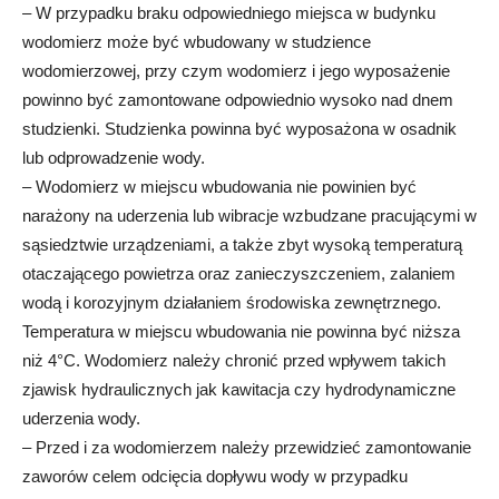
– W przypadku braku odpowiedniego miejsca w budynku
wodomierz może być wbudowany w studzience
wodomierzowej, przy czym wodomierz i jego wyposażenie
powinno być zamontowane odpowiednio wysoko nad dnem
studzienki. Studzienka powinna być wyposażona w osadnik
lub odprowadzenie wody.
– Wodomierz w miejscu wbudowania nie powinien być
narażony na uderzenia lub wibracje wzbudzane pracującymi w
sąsiedztwie urządzeniami, a także zbyt wysoką temperaturą
otaczającego powietrza oraz zanieczyszczeniem, zalaniem
wodą i korozyjnym działaniem środowiska zewnętrznego.
Temperatura w miejscu wbudowania nie powinna być niższa
niż 4°C. Wodomierz należy chronić przed wpływem takich
zjawisk hydraulicznych jak kawitacja czy hydrodynamiczne
uderzenia wody.
– Przed i za wodomierzem należy przewidzieć zamontowanie
zaworów celem odcięcia dopływu wody w przypadku