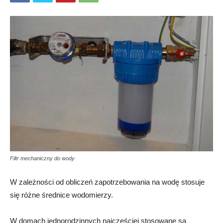
Filtr mechaniczny do wody
W zależności od obliczeń zapotrzebowania na wodę stosuje
się różne średnice wodomierzy.
W domach jednorodzinnych najczęściej stosowane są