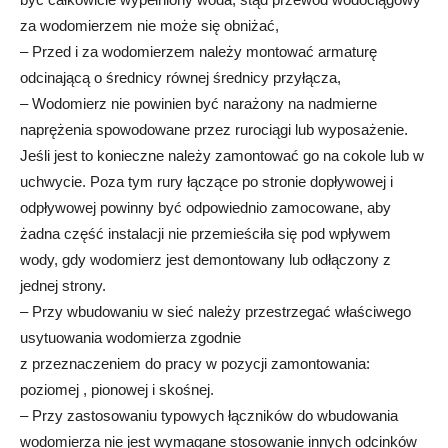
za wodomierzem nie może się obniżać,
– Przed i za wodomierzem należy montować armaturę
odcinającą o średnicy równej średnicy przyłącza,
– Wodomierz nie powinien być narażony na nadmierne
naprężenia spowodowane przez rurociągi lub wyposażenie.
Jeśli jest to konieczne należy zamontować go na cokole lub w
uchwycie. Poza tym rury łączące po stronie dopływowej i
odpływowej powinny być odpowiednio zamocowane, aby
żadna część instalacji nie przemieściła się pod wpływem
wody, gdy wodomierz jest demontowany lub odłączony z
jednej strony.
– Przy wbudowaniu w sieć należy przestrzegać właściwego
usytuowania wodomierza zgodnie
z przeznaczeniem do pracy w pozycji zamontowania:
poziomej , pionowej i skośnej.
– Przy zastosowaniu typowych łączników do wbudowania
wodomierza nie jest wymagane stosowanie innych odcinków