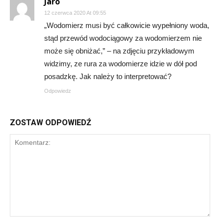
Jaro
12 czerwca 2020 At 09:55
„Wodomierz musi być całkowicie wypełniony woda,
stąd przewód wodociągowy za wodomierzem nie
może się obniżać,” – na zdjęciu przykładowym
widzimy, ze rura za wodomierze idzie w dół pod
posadzkę. Jak należy to interpretować?
Odpowiedz
ZOSTAW ODPOWIEDŹ