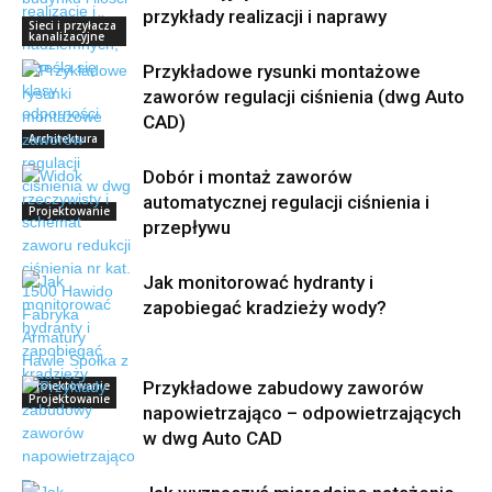
przykłady realizacji i naprawy
Sieci i przyłacza
kanalizacyjne
Przykładowe rysunki montażowe
zaworów regulacji ciśnienia (dwg Auto
CAD)
Architektura
Dobór i montaż zaworów
automatycznej regulacji ciśnienia i
Projektowanie
przepływu
Jak monitorować hydranty i
zapobiegać kradzieży wody?
Przykładowe zabudowy zaworów
Projektowanie
Projektowanie
napowietrzająco – odpowietrzających
w dwg Auto CAD