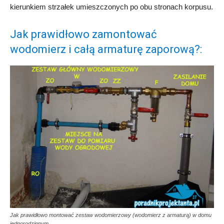
kierunkiem strzałek umieszczonych po obu stronach korpusu.
Jak prawidłowo zamontować
wodomierz i całą armaturę zaporową?:
Jak prawidłowo montować zestaw wodomierzowy (wodomierz z armaturą) w domu
jednorodzinnym