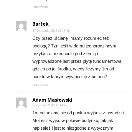
Odpowiedz
Bartek
17 listopada 2018 At 16:42
Czy przez „ścianę” mamy rozumieć też
podłogę? Tzn. jeśli w domu jednorodzinnym
przyłącze przechodzi pod ziemią i
wyprowadzone jest przez płytę fundamentową
gdzieś po jej środku, wtedy liczymy 1m od
punktu w którym wyłania się z betonu?
Odpowiedz
Adam Masłowski
2 stycznia 2019 At 14:47
1m od sciany, nie od punktu wyjścia z posadzki.
Możesz wyjść w połowie budynku, tak jak
napisałeś i jest to niezgodne z wytycznymi