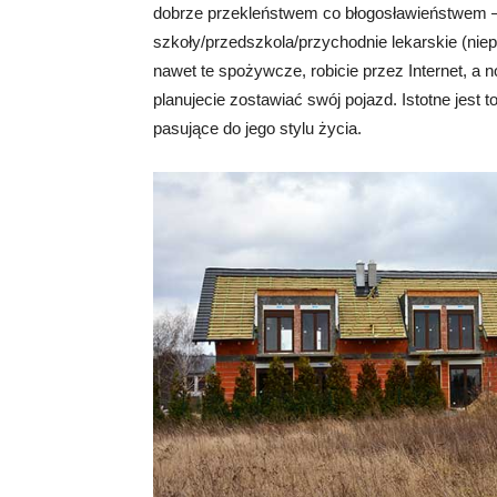
dobrze przekleństwem co błogosławieństwem – p
szkoły/przedszkola/przychodnie lekarskie (niep
nawet te spożywcze, robicie przez Internet, a
planujecie zostawiać swój pojazd. Istotne jest
pasujące do jego stylu życia.