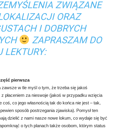
ZEMYŚLENIA ZWIĄZANE
LOKALIZACJI ORAZ
GUSTACH I DOBRYCH
MYCH
ZAPRASZAM DO
J LEKTURY:
część pierwsza
awsze w tle myśl o tym, że trzeba się jakoś
 z płaceniem za nieswoje (jakoś w przypadku wzięcia
e coś, co jego własnością tak do końca nie jest – tak,
 pewien sposób postrzegania zjawiska). Pomysł ten
ają dzielić z nami nasze nowe lokum, co wydaje się być
napomknąć o tych planach także osobom, którym status