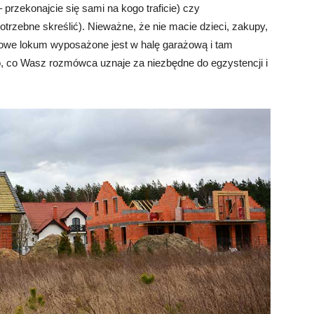
rzekonajcie się sami na kogo traficie) czy
otrzebne skreślić). Nieważne, że nie macie dzieci, zakupy,
 nowe lokum wyposażone jest w halę garażową i tam
 to, co Wasz rozmówca uznaje za niezbędne do egzystencji i