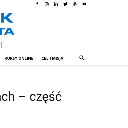
KURSY ONLINE
CEL I MISJA
ch – część