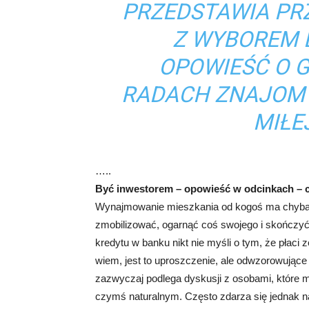
PRZEDSTAWIA PR
Z WYBOREM 
OPOWIEŚĆ O 
RADACH ZNAJO
MIŁE
…..
Być inwestorem – opowieść w odcinkach – 
Wynajmowanie mieszkania od kogoś ma chyba z
zmobilizować, ogarnąć coś swojego i skończyć
kredytu w banku nikt nie myśli o tym, że płaci z
wiem, jest to uproszczenie, ale odwzorowujące
zazwyczaj podlega dyskusji z osobami, które m
czymś naturalnym. Często zdarza się jednak 