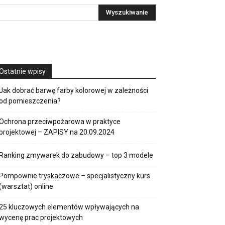
Ostatnie wpisy
Jak dobrać barwę farby kolorowej w zależności
od pomieszczenia?
Ochrona przeciwpożarowa w praktyce
projektowej – ZAPISY na 20.09.2024
Ranking zmywarek do zabudowy – top 3 modele
Pompownie tryskaczowe – specjalistyczny kurs
(warsztat) online
25 kluczowych elementów wpływających na
wycenę prac projektowych