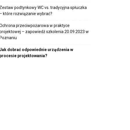
Zestaw podtynkowy WC vs. tradycyjna spłuczka
– które rozwiązanie wybrać?
Ochrona przeciwpożarowa w praktyce
projektowej – zapowiedź szkolenia 20.09.2023 w
Poznaniu
Jak dobrać odpowiednie urządzenia w
procesie projektowania?