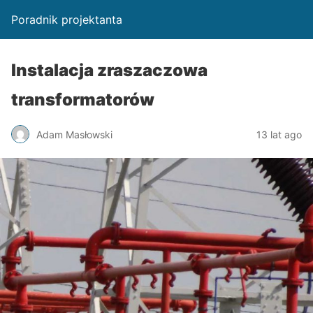
Poradnik projektanta
Instalacja zraszaczowa
transformatorów
Adam Masłowski
13 lat ago