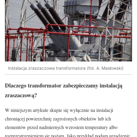
Instalacja zraszaczowa transformatora (fot. A. Masłowski)
Dlaczego transformator zabezpieczamy instalacją
zraszaczową?
W niniejszym artykule skupie się wyłącznie na instalacji
chroniącej powierzchnię zagrożonych obiektów lub ich
elementów przed nadmiernych wzrostem temperatury albo
rozprzestrzenieniem się pożaru. Jako przykład podam urządzenie