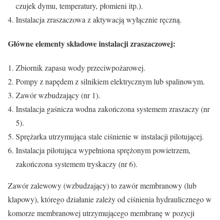
czujek dymu, temperatury, płomieni itp.).
Instalacja zraszaczowa z aktywacją wyłącznie ręczną.
Główne elementy składowe instalacji zraszaczowej:
Zbiornik zapasu wody przeciwpożarowej.
Pompy z napędem z silnikiem elektrycznym lub spalinowym.
Zawór wzbudzający (nr 1).
Instalacja gaśnicza wodna zakończona systemem zraszaczy (nr
5).
Sprężarka utrzymująca stale ciśnienie w instalacji pilotującej.
Instalacja pilotująca wypełniona sprężonym powietrzem,
zakończona systemem tryskaczy (nr 6).
Zawór zalewowy (wzbudzający) to zawór membranowy (lub
klapowy), którego działanie zależy od ciśnienia hydraulicznego w
komorze membranowej utrzymującego membranę w pozycji