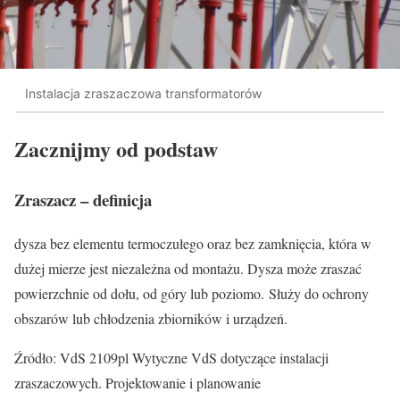
Instalacja zraszaczowa transformatorów
Zacznijmy od podstaw
Zraszacz – definicja
dysza bez elementu termoczułego oraz bez zamknięcia, która w
dużej mierze jest niezależna od montażu. Dysza może zraszać
powierzchnie od dołu, od góry lub poziomo. Służy do ochrony
obszarów lub chłodzenia zbiorników i urządzeń.
Źródło: VdS 2109pl Wytyczne VdS dotyczące instalacji
zraszaczowych. Projektowanie i planowanie