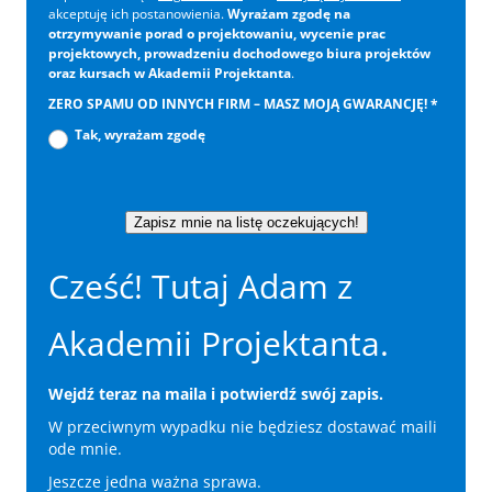
akceptuję ich postanowienia.
Wyrażam zgodę na
otrzymywanie porad o projektowaniu, wycenie prac
projektowych, prowadzeniu dochodowego biura projektów
oraz kursach w Akademii Projektanta
.
ZERO SPAMU OD INNYCH FIRM – MASZ MOJĄ GWARANCJĘ!
*
Tak, wyrażam zgodę
Zapisz mnie na listę oczekujących!
Cześć! Tutaj Adam z
Akademii Projektanta.
Wejdź teraz na maila i potwierdź swój zapis.
W przeciwnym wypadku nie będziesz dostawać maili
ode mnie.
Jeszcze jedna ważna sprawa.