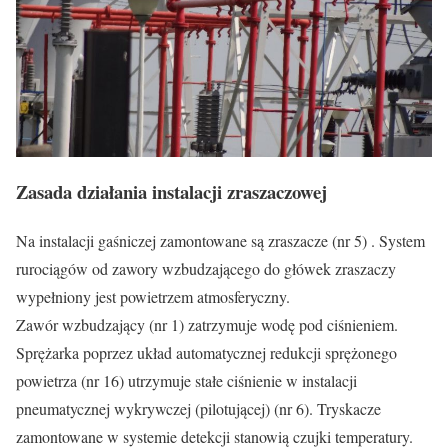
Zasada działania instalacji zraszaczowej
Na instalacji gaśniczej zamontowane są zraszacze (nr 5) . System
rurociągów od zawory wzbudzającego do główek zraszaczy
wypełniony jest powietrzem atmosferyczny.
Zawór wzbudzający (nr 1) zatrzymuje wodę pod ciśnieniem.
Sprężarka poprzez układ automatycznej redukcji sprężonego
powietrza (nr 16) utrzymuje stałe ciśnienie w instalacji
pneumatycznej wykrywczej (pilotującej) (nr 6). Tryskacze
zamontowane w systemie detekcji stanowią czujki temperatury.