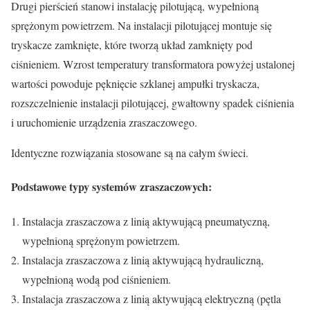
Drugi pierścień stanowi instalację pilotującą, wypełnioną
sprężonym powietrzem. Na instalacji pilotującej montuje się
tryskacze zamknięte, które tworzą układ zamknięty pod
ciśnieniem. Wzrost temperatury transformatora powyżej ustalonej
wartości powoduje pęknięcie szklanej ampułki tryskacza,
rozszczelnienie instalacji pilotującej, gwałtowny spadek ciśnienia
i uruchomienie urządzenia zraszaczowego.
Identyczne rozwiązania stosowane są na całym świeci.
Podstawowe typy systemów zraszaczowych:
Instalacja zraszaczowa z linią aktywującą pneumatyczną,
wypełnioną sprężonym powietrzem.
Instalacja zraszaczowa z linią aktywującą hydrauliczną,
wypełnioną wodą pod ciśnieniem.
Instalacja zraszaczowa z linią aktywującą elektryczną (pętla