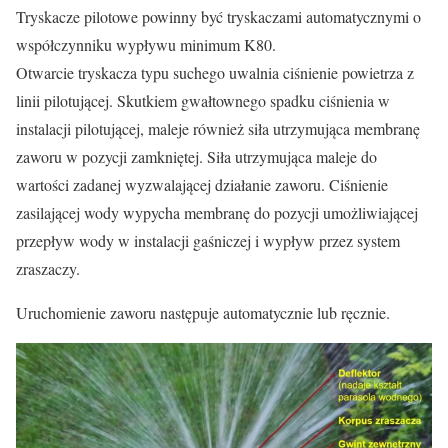
Tryskacze pilotowe powinny być tryskaczami automatycznymi o
współczynniku wypływu minimum K80.
Otwarcie tryskacza typu suchego uwalnia ciśnienie powietrza z
linii pilotującej. Skutkiem gwałtownego spadku ciśnienia w
instalacji pilotującej, maleje również siła utrzymująca membranę
zaworu w pozycji zamkniętej. Siła utrzymująca maleje do
wartości zadanej wyzwalającej działanie zaworu. Ciśnienie
zasilającej wody wypycha membranę do pozycji umożliwiającej
przepływ wody w instalacji gaśniczej i wypływ przez system
zraszaczy.
Uruchomienie zaworu następuje automatycznie lub ręcznie.