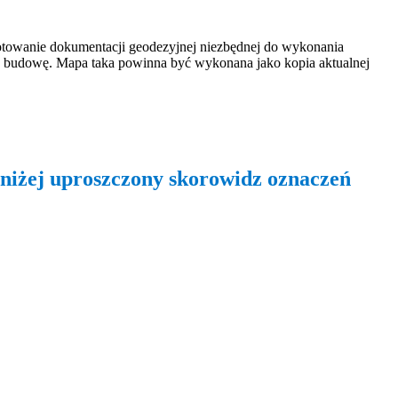
otowanie dokumentacji geodezyjnej niezbędnej do wykonania
a budowę. Mapa taka powinna być wykonana jako kopia aktualnej
niżej uproszczony skorowidz oznaczeń