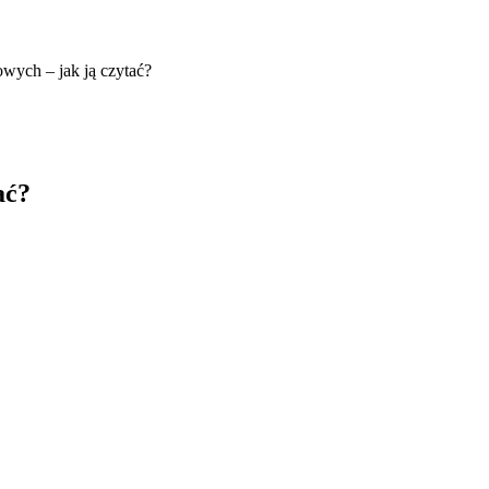
wych – jak ją czytać?
ać?