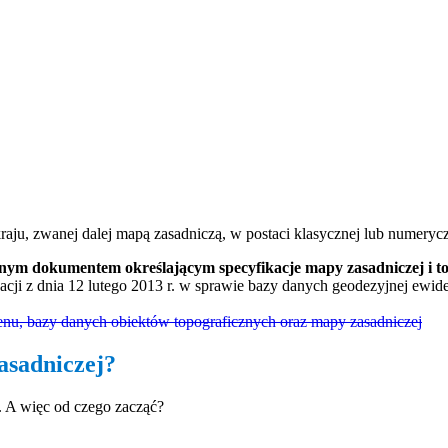
aju, zwanej dalej mapą zasadniczą, w postaci klasycznej lub numerycz
ym dokumentem określającym specyfikacje mapy zasadniczej i topo
cji z dnia 12 lutego 2013 r. w sprawie bazy danych geodezyjnej ewide
renu, bazy danych obiektów topograficznych oraz mapy zasadniczej
asadniczej?
 A więc od czego zacząć?