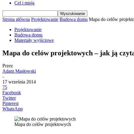
Cel i misja
Strona główna
Projektowanie
Budowa domu
Mapa do celów projekto
Projektowanie
Budowa domu
Materiały wyjściowe
Mapa do celów projektowych – jak ją czyt
Przez
Adam Masłowski
-
17 września 2014
75
Facebook
Twitter
Pinterest
WhatsApp
Mapa do celów projektowych