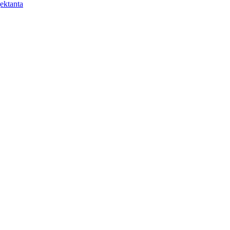
ektanta