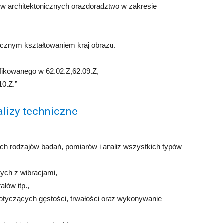
w architektonicznych orazdoradztwo w zakresie
icznym kształtowaniem kraj obrazu.
yfikowanego w 62.02.Z,62.09.Z,
10.Z.”
alizy techniczne
ch rodzajów badań, pomiarów i analiz wszystkich typów
ych z wibracjami,
łów itp.,
tyczących gęstości, trwałości oraz wykonywanie