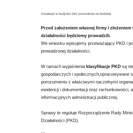
Instalacje w budynku bez pozwolenia na budowę
Przed założeniem własnej firmy i złożenie
działalności będziemy prowadzili.
We wniosku wpisujemy przeważający PKD i pozo
prowadzonej działalności.
W ramach wyjaśnienia
klasyfikacje PKD
są ni
gospodarczych i społecznych,opracowywane s
porozumieniu z właściwymi naczelnymi organami
ewidencji i dokumentacji oraz rachunkowości, 
informacyjnych administracji publicznej.
Sprawy te reguluje Rozporządzenie Rady Ministr
Działalności (PKD).