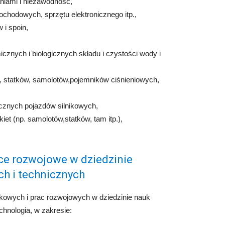
iami i niezawodność,
chodowych, sprzętu elektronicznego itp.,
 i spoin,
cznych i biologicznych składu i czystości wody i
, statków, samolotów,pojemników ciśnieniowych,
cznych pojazdów silnikowych,
et (np. samolotów,statków, tam itp.),
ce rozwojowe w dziedzinie
ch i technicznych
owych i prac rozwojowych w dziedzinie nauk
chnologia, w zakresie: