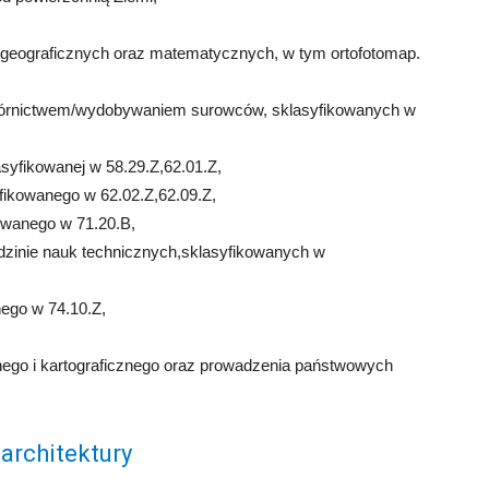
ogeograficznych oraz matematycznych, w tym ortofotomap.
górnictwem/wydobywaniem surowców, sklasyfikowanych w
asyfikowanej w 58.29.Z,62.01.Z,
yfikowanego w 62.02.Z,62.09.Z,
owanego w 71.20.B,
dzinie nauk technicznych,sklasyfikowanych w
ego w 74.10.Z,
go i kartograficznego oraz prowadzenia państwowych
 architektury