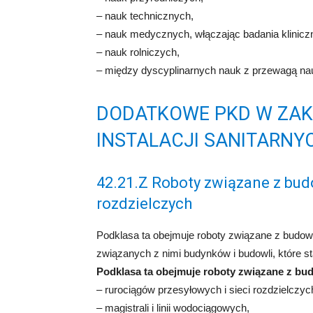
– nauk technicznych,
– nauk medycznych, włączając badania klinicz
– nauk rolniczych,
– między dyscyplinarnych nauk z przewagą nau
DODATKOWE PKD W ZAKR
INSTALACJI SANITARNY
42.21.Z Roboty związane z bud
rozdzielczych
Podklasa ta obejmuje roboty związane z budową
związanych z nimi budynków i budowli, które s
Podklasa ta obejmuje roboty związane z bu
– rurociągów przesyłowych i sieci rozdzielczyc
– magistrali i linii wodociągowych,