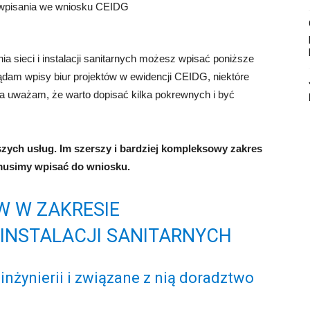
ia sieci i instalacji sanitarnych możesz wpisać poniższe
ądam wpisy biur projektów w ewidencji CEIDG, niektóre
Ja uważam, że warto dopisać kilka pokrewnych i być
ych usług. Im szerszy i bardziej kompleksowy zakres
musimy wpisać do wniosku.
W W ZAKRESIE
 INSTALACJI SANITARNYCH
inżynierii i związane z nią doradztwo