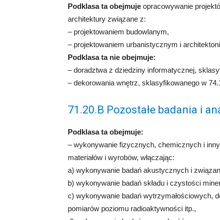
Podklasa ta obejmuje
opracowywanie projektó
architektury związane z:
– projektowaniem budowlanym,
– projektowaniem urbanistycznym i architekton
Podklasa ta nie obejmuje:
– doradztwa z dziedziny informatycznej, sklas
– dekorowania wnętrz, sklasyfikowanego w 74.
71.20.B Pozostałe badania i an
Podklasa ta obejmuje:
– wykonywanie fizycznych, chemicznych i inny
materiałów i wyrobów, włączając:
a) wykonywanie badań akustycznych i związan
b) wykonywanie badań składu i czystości minera
c) wykonywanie badań wytrzymałościowych, do
pomiarów poziomu radioaktywności itp.,