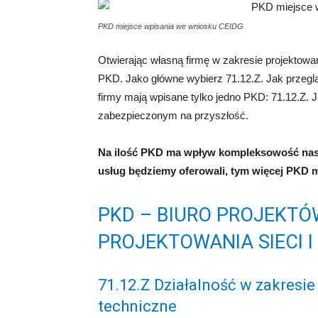
PKD miejsce wpisania we wniosku CEIDG
Otwierając własną firmę w zakresie projektowan
PKD. Jako główne wybierz 71.12.Z. Jak przegl
firmy mają wpisane tylko jedno PKD: 71.12.Z. 
zabezpieczonym na przyszłość.
Na ilość PKD ma wpływ kompleksowość nasz
usług będziemy oferowali, tym więcej PKD 
PKD – BIURO PROJEKTÓ
PROJEKTOWANIA SIECI I
71.12.Z Działalność w zakresie 
techniczne