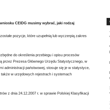
m wniosku CEIDG musimy wybrać, jaki rodzaj
stałe pozycje, które uzupełnią lub wyczerpią zakres
ezbędne do określenia przebiegu i opisu procesów
ą przez Prezesa Głównego Urzędu Statystycznego, w
 administracji państwowej, stosuje się je w statystyce,
a także w urzędowych rejestrach i systemach
ów z dnia 24.12.2007 r. w sprawie Polskiej Klasyfikacji