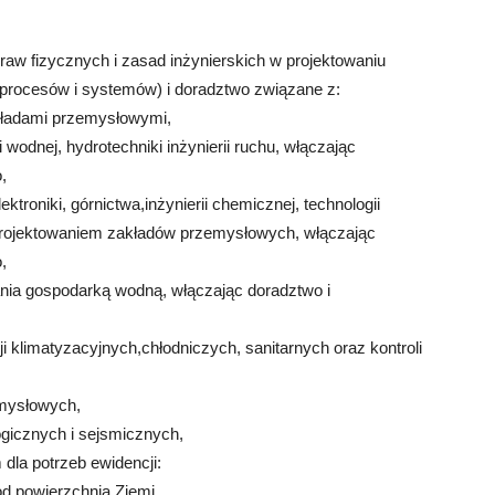
praw fizycznych i zasad inżynierskich w projektowaniu
 procesów i systemów) i doradztwo związane z:
ładami przemysłowymi,
 wodnej, hydrotechniki inżynierii ruchu, włączając
,
ektroniki, górnictwa,inżynierii chemicznej, technologii
rojektowaniem zakładów przemysłowych, włączając
,
ania gospodarką wodną, włączając doradztwo i
i klimatyzacyjnych,chłodniczych, sanitarnych oraz kontroli
emysłowych,
gicznych i sejsmicznych,
la potrzeb ewidencji:
d powierzchnią Ziemi,