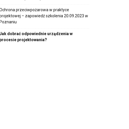
Ochrona przeciwpożarowa w praktyce
projektowej – zapowiedź szkolenia 20.09.2023 w
Poznaniu
Jak dobrać odpowiednie urządzenia w
procesie projektowania?