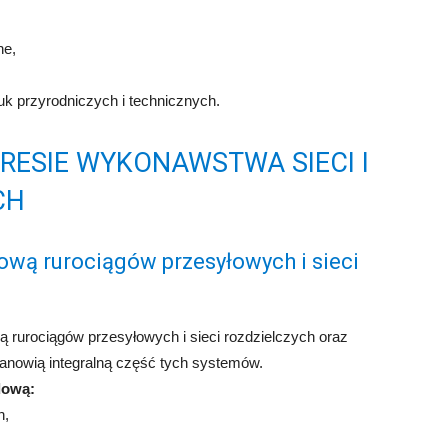
ne,
k przyrodniczych i technicznych.
ESIE WYKONAWSTWA SIECI I
CH
ową rurociągów przesyłowych i sieci
 rurociągów przesyłowych i sieci rozdzielczych oraz
tanowią integralną część tych systemów.
dową:
h,