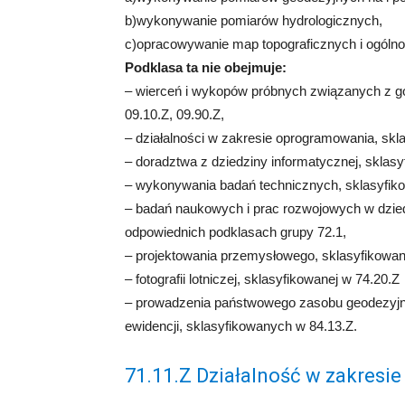
b)wykonywanie pomiarów hydrologicznych,
c)opracowywanie map topograficznych i ogóln
Podklasa ta nie obejmuje:
– wierceń i wykopów próbnych związanych z 
09.10.Z, 09.90.Z,
– działalności w zakresie oprogramowania, skl
– doradztwa z dziedziny informatycznej, sklas
– wykonywania badań technicznych, sklasyfik
– badań naukowych i prac rozwojowych w dzie
odpowiednich podklasach grupy 72.1,
– projektowania przemysłowego, sklasyfikowan
– fotografii lotniczej, sklasyfikowanej w 74.20.Z
– prowadzenia państwowego zasobu geodezyjne
ewidencji, sklasyfikowanych w 84.13.Z.
71.11.Z Działalność w zakresie