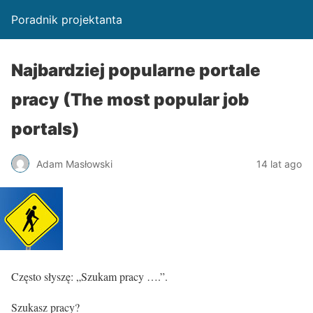
Poradnik projektanta
Najbardziej popularne portale
pracy (The most popular job
portals)
Adam Masłowski
14 lat ago
Często słyszę: „Szukam pracy ….”.
Szukasz pracy?