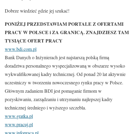
Dobrze wiedzieć gdzie jej szukać!
PONIŻEJ PRZEDSTAWIAM PORTALE Z OFERTAMI
PRACY W POLSCE i ZA GRANICĄ. ZNAJDZIESZ TAM
TYSIĄCE OFERT PRACY
www.bdi.com.pl
Bank Danych o Inżynierach jest najstarszą polską firmą
doradztwa personalnego wyspecjalizowaną w obszarze wysoko
wykwalifikowanej kadry technicznej. Od ponad 20 lat aktywnie
uczestniczy w tworzeniu nowoczesnego rynku pracy w Polsce.
Głównym zadaniem BDI jest pomaganie firmom w
pozyskiwaniu, zarządzaniu i utrzymaniu najlepszej kadry
technicznej średniego i wyższego szczebla.
www.gratka.pl
www.pracuj.pl
www.infopraca.pl