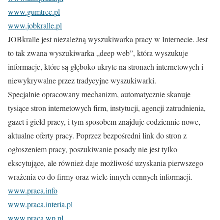
www.gumtree.pl
www.jobkralle.pl
JOBkralle jest niezależną wyszukiwarka pracy w Internecie. Jest
to tak zwana wyszukiwarka „deep web”, która wyszukuje
informacje, które są głęboko ukryte na stronach internetowych i
niewykrywalne przez tradycyjne wyszukiwarki.
Specjalnie opracowany mechanizm, automatycznie skanuje
tysiące stron internetowych firm, instytucji, agencji zatrudnienia,
gazet i giełd pracy, i tym sposobem znajduje codziennie nowe,
aktualne oferty pracy. Poprzez bezpośredni link do stron z
ogłoszeniem pracy, poszukiwanie posady nie jest tylko
ekscytujące, ale również daje możliwość uzyskania pierwszego
wrażenia co do firmy oraz wiele innych cennych informacji.
www.praca.info
www.praca.interia.pl
www.praca.wp.pl