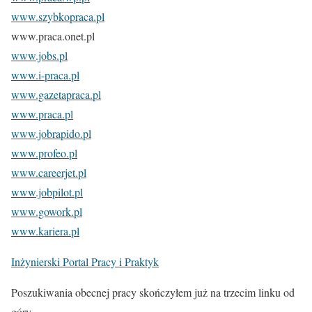
www.szybkopraca.pl
www.praca.onet.pl
www.jobs.pl
www.i-praca.pl
www.gazetapraca.pl
www.praca.pl
www.jobrapido.pl
www.profeo.pl
www.careerjet.pl
www.jobpilot.pl
www.gowork.pl
www.kariera.pl
Inżynierski Portal Pracy i Praktyk
Poszukiwania obecnej pracy skończyłem już na trzecim linku od
góry.