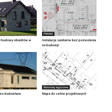
PRAWO
y budowy obiektów w
Instalacje sanitarne bez pozwolenia
na budowę!
Materiały wyjściowe
wo budowlane
Mapa do celów projektowych