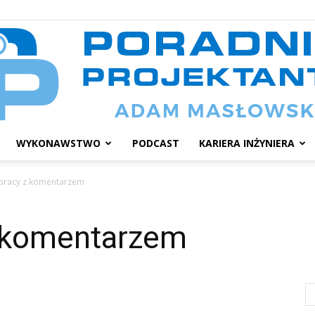
WYKONAWSTWO
PODCAST
KARIERA INŻYNIERA
Poradnik
pracy z komentarzem
z komentarzem
projektanta