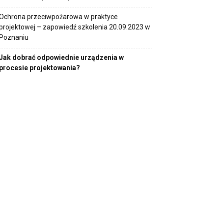
Ochrona przeciwpożarowa w praktyce
projektowej – zapowiedź szkolenia 20.09.2023 w
Poznaniu
Jak dobrać odpowiednie urządzenia w
procesie projektowania?