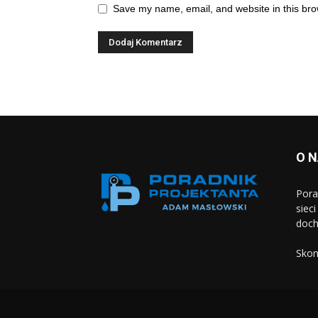
Save my name, email, and website in this bro
O 
Pora
siec
doch
Skon