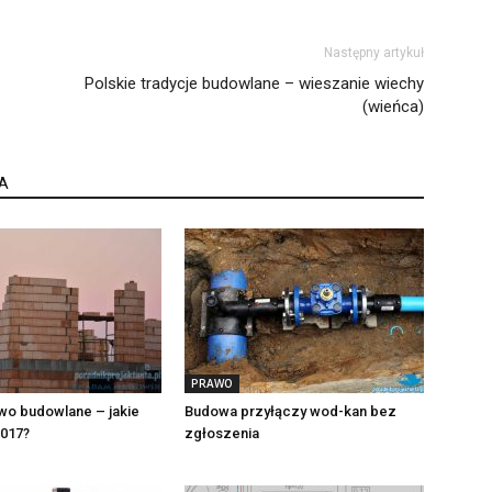
Następny artykuł
Polskie tradycje budowlane – wieszanie wiechy
(wieńca)
A
PRAWO
wo budowlane – jakie
Budowa przyłączy wod-kan bez
2017?
zgłoszenia