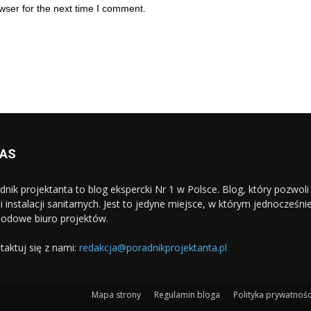
wser for the next time I comment.
NAS
dnik projektanta to blog ekspercki Nr 1 w Polsce. Blog, który pozwo
i i instalacji sanitarnych. Jest to jedyne miejsce, w którym jednocześn
odowe biuro projektów.
taktuj się z nami:
redakcja@poradnikprojektanta.pl
Mapa strony
Regulamin bloga
Polityka prywatnośc