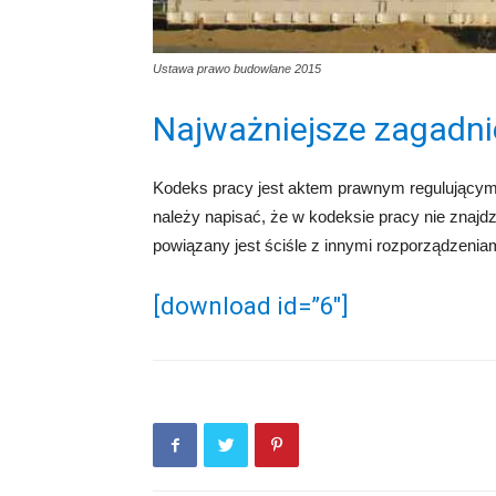
Ustawa prawo budowlane 2015
Najważniejsze zagadni
Kodeks pracy jest aktem prawnym regulującym 
należy napisać, że w kodeksie pracy nie znaj
powiązany jest ściśle z innymi rozporządzenia
[download id=”6″]